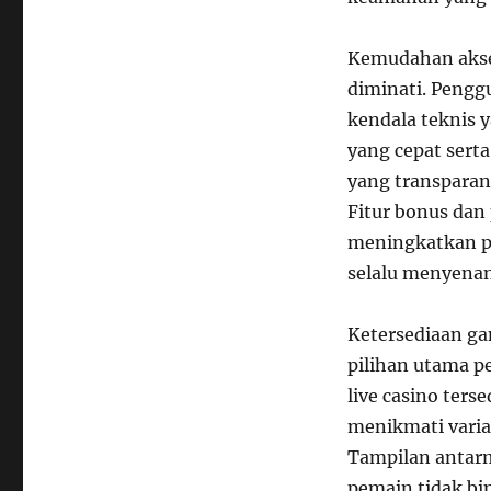
Ketagihan
Kemudahan akses
diminati. Pengg
kendala teknis y
yang cepat sert
yang transpara
Fitur bonus dan
meningkatkan p
selalu menyena
Ketersediaan ga
pilihan utama pe
live casino ters
menikmati vari
Tampilan antar
pemain tidak bi