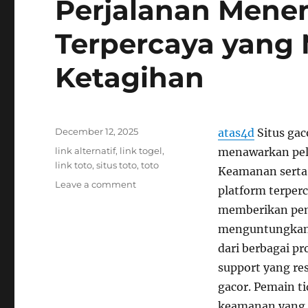
Perjalanan Mene
Terpercaya yang
Ketagihan
Posted
December 12, 2025
atas4d
Situs gac
on
Tags
link alternatif
,
link togel
,
menawarkan pel
link toto
,
situs toto
,
toto
Keamanan serta 
on
Leave a comment
platform terperc
Perjalanan
memberikan pe
Menemukan
Situs
menguntungkan.
Gacor
dari berbagai p
Terpercaya
support yang re
yang
Membuat
gacor. Pemain t
Pemain
keamanan yang c