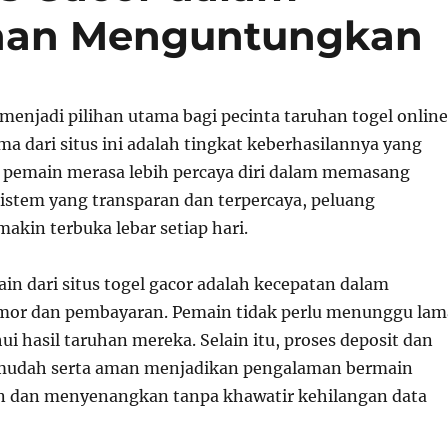
uhan Menguntungkan
menjadi pilihan utama bagi pecinta taruhan togel online
a dari situs ini adalah tingkat keberhasilannya yang
a pemain merasa lebih percaya diri dalam memasang
istem yang transparan dan terpercaya, peluang
kin terbuka lebar setiap hari.
ain dari situs togel gacor adalah kecepatan dalam
mor dan pembayaran. Pemain tidak perlu menunggu lam
 hasil taruhan mereka. Selain itu, proses deposit dan
mudah serta aman menjadikan pengalaman bermain
 dan menyenangkan tanpa khawatir kehilangan data