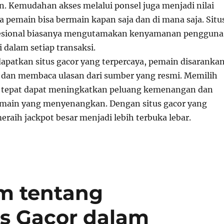
an. Kemudahan akses melalui ponsel juga menjadi nilai
 pemain bisa bermain kapan saja dan di mana saja. Situ
fesional biasanya mengutamakan kenyamanan pengguna
 dalam setiap transaksi.
apatkan situs gacor yang terpercaya, pemain disaranka
 dan membaca ulasan dari sumber yang resmi. Memilih
g tepat dapat meningkatkan peluang kemenangan dan
main yang menyenangkan. Dengan situs gacor yang
eraih jackpot besar menjadi lebih terbuka lebar.
m tentang
us Gacor dalam