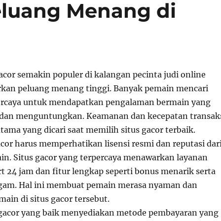
luang Menang di
acor semakin populer di kalangan pecinta judi online
kan peluang menang tinggi. Banyak pemain mencari
percaya untuk mendapatkan pengalaman bermain yang
an menguntungkan. Keamanan dan kecepatan transak
tama yang dicari saat memilih situs gacor terbaik.
cor harus memperhatikan lisensi resmi dan reputasi dar
n. Situs gacor yang terpercaya menawarkan layanan
t 24 jam dan fitur lengkap seperti bonus menarik serta
gam. Hal ini membuat pemain merasa nyaman dan
main di situs gacor tersebut.
us gacor yang baik menyediakan metode pembayaran yang