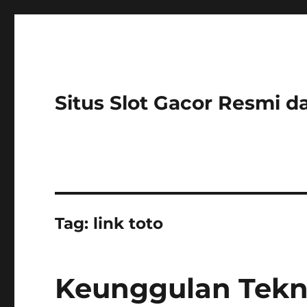
Situs Slot Gacor Resmi d
Tag:
link toto
Keunggulan Tekn