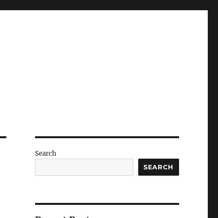
Search
SEARCH