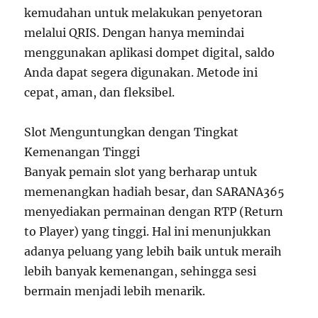
kemudahan untuk melakukan penyetoran
melalui QRIS. Dengan hanya memindai
menggunakan aplikasi dompet digital, saldo
Anda dapat segera digunakan. Metode ini
cepat, aman, dan fleksibel.
Slot Menguntungkan dengan Tingkat
Kemenangan Tinggi
Banyak pemain slot yang berharap untuk
memenangkan hadiah besar, dan SARANA365
menyediakan permainan dengan RTP (Return
to Player) yang tinggi. Hal ini menunjukkan
adanya peluang yang lebih baik untuk meraih
lebih banyak kemenangan, sehingga sesi
bermain menjadi lebih menarik.