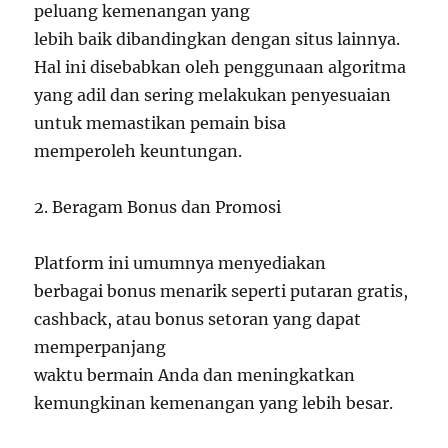
peluang kemenangan yang
lebih baik dibandingkan dengan situs lainnya.
Hal ini disebabkan oleh penggunaan algoritma
yang adil dan sering melakukan penyesuaian
untuk memastikan pemain bisa
memperoleh keuntungan.
2. Beragam Bonus dan Promosi
Platform ini umumnya menyediakan
berbagai bonus menarik seperti putaran gratis,
cashback, atau bonus setoran yang dapat
memperpanjang
waktu bermain Anda dan meningkatkan
kemungkinan kemenangan yang lebih besar.