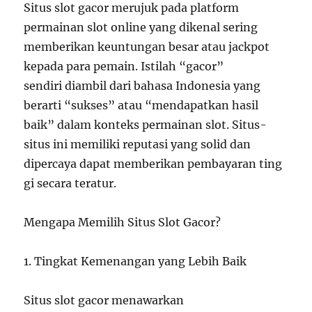
Situs slot gacor merujuk pada platform
permainan slot online yang dikenal sering
memberikan keuntungan besar atau jackpot
kepada para pemain. Istilah “gacor”
sendiri diambil dari bahasa Indonesia yang
berarti “sukses” atau “mendapatkan hasil
baik” dalam konteks permainan slot. Situs-
situs ini memiliki reputasi yang solid dan
dipercaya dapat memberikan pembayaran ting
gi secara teratur.
Mengapa Memilih Situs Slot Gacor?
1. Tingkat Kemenangan yang Lebih Baik
Situs slot gacor menawarkan