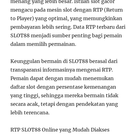
menang yang lebih besar. Istilah slot gacor
mengacu pada mesin slot dengan RTP (Return
to Player) yang optimal, yang memungkinkan
pembayaran lebih sering. Data RTP terbaru dari
SLOT88 menjadi sumber penting bagi pemain
dalam memilih permainan.
Keunggulan bermain di SLOT88 berasal dari
transparansi informasinya mengenai RTP.
Pemain dapat dengan mudah menemukan
daftar slot dengan persentase kemenangan
yang tinggi, sehingga mereka bermain tidak
secara acak, tetapi dengan pendekatan yang
lebih terencana.
RTP SLOT88 Online yang Mudah Diakses