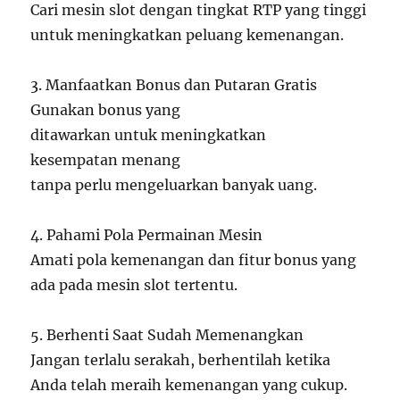
Cari mesin slot dengan tingkat RTP yang tinggi
untuk meningkatkan peluang kemenangan.
3. Manfaatkan Bonus dan Putaran Gratis
Gunakan bonus yang
ditawarkan untuk meningkatkan
kesempatan menang
tanpa perlu mengeluarkan banyak uang.
4. Pahami Pola Permainan Mesin
Amati pola kemenangan dan fitur bonus yang
ada pada mesin slot tertentu.
5. Berhenti Saat Sudah Memenangkan
Jangan terlalu serakah, berhentilah ketika
Anda telah meraih kemenangan yang cukup.