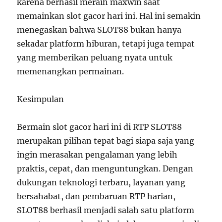
karena berhasil meraih maxwin saat
memainkan slot gacor hari ini. Hal ini semakin
menegaskan bahwa SLOT88 bukan hanya
sekadar platform hiburan, tetapi juga tempat
yang memberikan peluang nyata untuk
memenangkan permainan.
Kesimpulan
Bermain slot gacor hari ini di RTP SLOT88
merupakan pilihan tepat bagi siapa saja yang
ingin merasakan pengalaman yang lebih
praktis, cepat, dan menguntungkan. Dengan
dukungan teknologi terbaru, layanan yang
bersahabat, dan pembaruan RTP harian,
SLOT88 berhasil menjadi salah satu platform