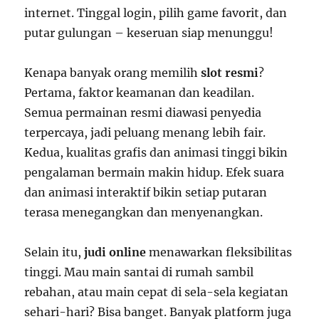
internet. Tinggal login, pilih game favorit, dan
putar gulungan – keseruan siap menunggu!
Kenapa banyak orang memilih
slot resmi
?
Pertama, faktor keamanan dan keadilan.
Semua permainan resmi diawasi penyedia
terpercaya, jadi peluang menang lebih fair.
Kedua, kualitas grafis dan animasi tinggi bikin
pengalaman bermain makin hidup. Efek suara
dan animasi interaktif bikin setiap putaran
terasa menegangkan dan menyenangkan.
Selain itu,
judi online
menawarkan fleksibilitas
tinggi. Mau main santai di rumah sambil
rebahan, atau main cepat di sela-sela kegiatan
sehari-hari? Bisa banget. Banyak platform juga