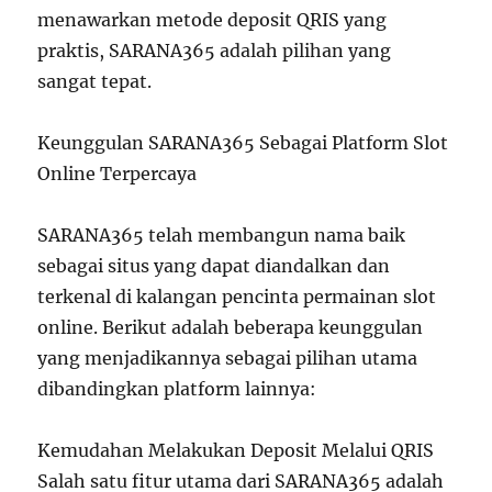
menawarkan metode deposit QRIS yang
praktis, SARANA365 adalah pilihan yang
sangat tepat.
Keunggulan SARANA365 Sebagai Platform Slot
Online Terpercaya
SARANA365 telah membangun nama baik
sebagai situs yang dapat diandalkan dan
terkenal di kalangan pencinta permainan slot
online. Berikut adalah beberapa keunggulan
yang menjadikannya sebagai pilihan utama
dibandingkan platform lainnya:
Kemudahan Melakukan Deposit Melalui QRIS
Salah satu fitur utama dari SARANA365 adalah