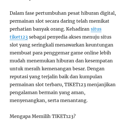
Aman
dan
Dalam fase pertumbuhan pesat hiburan digital,
Terpercaya
permainan slot secara daring telah memikat
untuk
Pemula
perhatian banyak orang. Kehadiran
situs
tiket123
sebagai penyedia akses menuju situs
slot yang seringkali menawarkan keuntungan
membuat para penggemar game online lebih
mudah menemukan hiburan dan kesempatan
untuk meraih kemenangan besar. Dengan
reputasi yang terjalin baik dan kumpulan
permainan slot terbaru, TIKET123 menjanjikan
pengalaman bermain yang aman,
menyenangkan, serta menantang.
Mengapa Memilih TIKET123?