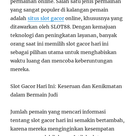
permainan online. Salah satu jenis permainan
yang sangat populer di kalangan pemain
adalah
situs slot gacor
online, khususnya yang
ditawarkan oleh SLOT88. Dengan kemajuan
teknologi dan peningkatan layanan, banyak
orang saat ini memilih slot gacor hari ini
sebagai pilihan utama untuk menghabiskan
waktu luang dan mencoba keberuntungan
mereka.
Slot Gacor Hari Ini: Keseruan dan Kenikmatan
dalam Bermain Judi
Jumlah pemain yang mencari informasi
tentang slot gacor hari ini semakin bertambah,
karena mereka menginginkan kesempatan