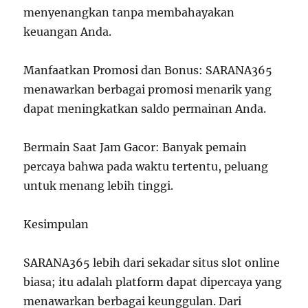
menyenangkan tanpa membahayakan
keuangan Anda.
Manfaatkan Promosi dan Bonus: SARANA365
menawarkan berbagai promosi menarik yang
dapat meningkatkan saldo permainan Anda.
Bermain Saat Jam Gacor: Banyak pemain
percaya bahwa pada waktu tertentu, peluang
untuk menang lebih tinggi.
Kesimpulan
SARANA365 lebih dari sekadar situs slot online
biasa; itu adalah platform dapat dipercaya yang
menawarkan berbagai keunggulan. Dari