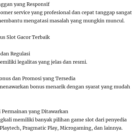
nggan yang Responsif
omer service yang profesional dan cepat tanggap sangat
membantu mengatasi masalah yang mungkin muncul.
us Slot Gacor Terbaik
 dan Regulasi
emiliki legalitas yang jelas dan resmi.
onus dan Promosi yang Tersedia
g menawarkan bonus menarik dengan syarat yang mudah
si Permainan yang Ditawarkan
ngkali memiliki banyak pilihan game slot dari penyedia
 Playtech, Pragmatic Play, Microgaming, dan lainnya.