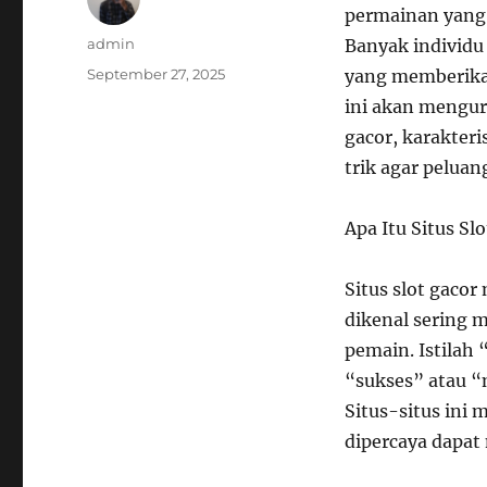
permainan yang 
Author
admin
Banyak individu
Posted
September 27, 2025
yang memberikan
on
ini akan mengura
gacor, karakteri
trik agar pelu
Apa Itu Situs Sl
Situs slot gacor
dikenal sering 
pemain. Istilah 
“sukses” atau “
Situs-situs ini 
dipercaya dapat