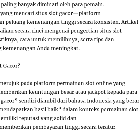
paling banyak diminati oleh para pemain.
 yang mencari situs slot gacor—platform
 peluang kemenangan tinggi secara konsisten. Artikel
ikan secara rinci mengenai pengertian situs slot
stiknya, cara untuk memilihnya, serta tips dan
ang kemenangan Anda meningkat.
ot Gacor?
 merujuk pada platform permainan slot online yang
memberikan keuntungan besar atau jackpot kepada para
“gacor” sendiri diambil dari bahasa Indonesia yang berar
mendapatkan hasil baik” dalam konteks permainan slot.
memiliki reputasi yang solid dan
 memberikan pembayaran tinggi secara teratur.