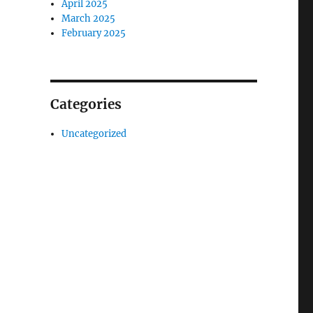
April 2025
March 2025
February 2025
Categories
Uncategorized