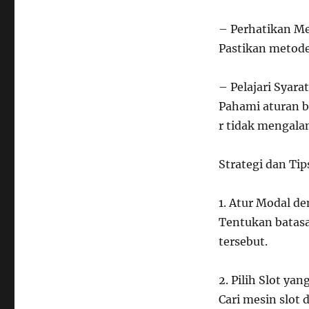
– Perhatikan M
Pastikan metode 
– Pelajari Syar
Pahami aturan b
r tidak mengala
Strategi dan Tip
1. Atur Modal de
Tentukan batas
tersebut.
2. Pilih Slot ya
Cari mesin slot 