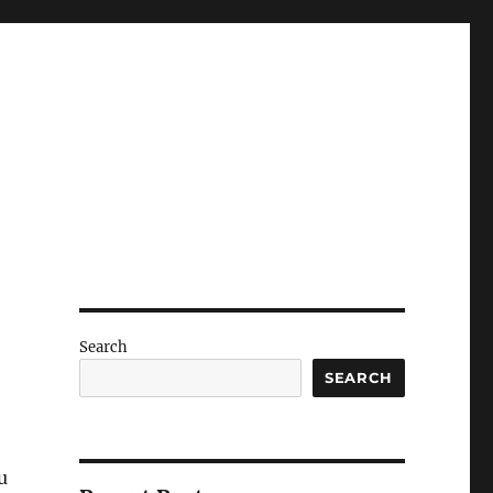
Search
SEARCH
u