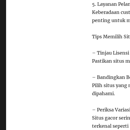
5. Layanan Pela
Keberadaan cust
penting untuk 
Tips Memilih Sit
– Tinjau Lisensi
Pastikan situs m
– Bandingkan B
Pilih situs yan
dipahami.
– Periksa Varia
Situs gacor seri
terkenal seperti