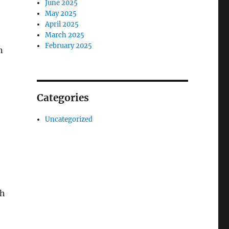
June 2025
May 2025
April 2025
March 2025
February 2025
n
Categories
Uncategorized
ah