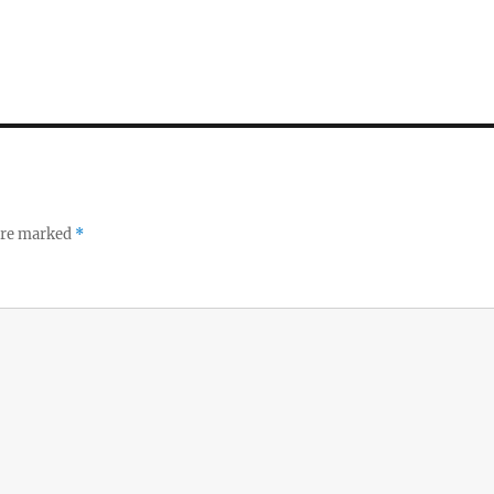
 are marked
*