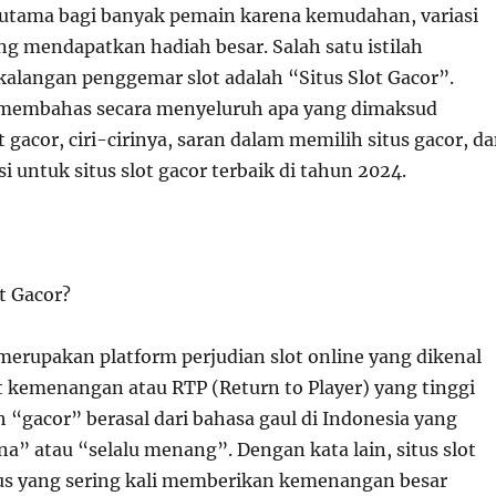
 utama bagi banyak pemain karena kemudahan, variasi
ng mendapatkan hadiah besar. Salah satu istilah
 kalangan penggemar slot adalah “Situs Slot Gacor”.
n membahas secara menyeluruh apa yang dimaksud
t gacor, ciri-cirinya, saran dalam memilih situs gacor, d
 untuk situs slot gacor terbaik di tahun 2024.
ot Gacor?
 merupakan platform perjudian slot online yang dikenal
t kemenangan atau RTP (Return to Player) yang tinggi
lah “gacor” berasal dari bahasa gaul di Indonesia yang
a” atau “selalu menang”. Dengan kata lain, situs slot
tus yang sering kali memberikan kemenangan besar