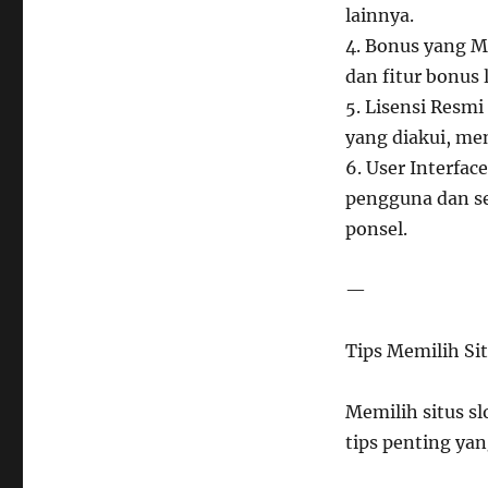
lainnya.
4. Bonus yang M
dan fitur bonus
5. Lisensi Resmi
yang diakui, m
6. User Interfa
pengguna dan s
ponsel.
—
Tips Memilih Sit
Memilih situs sl
tips penting yan