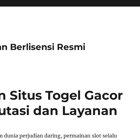
an Berlisensi Resmi
n Situs Togel Gacor
utasi dan Layanan
 dunia perjudian daring, permainan slot selalu