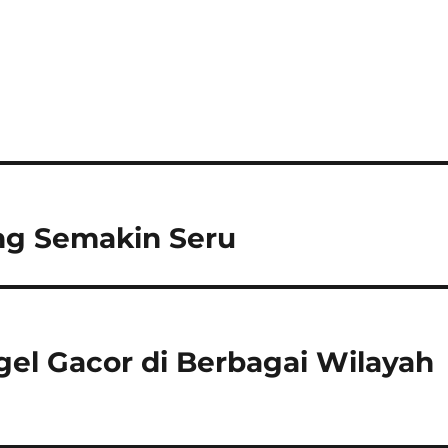
ang Semakin Seru
ogel Gacor di Berbagai Wilayah