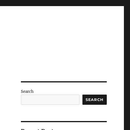
Search
SEARCH