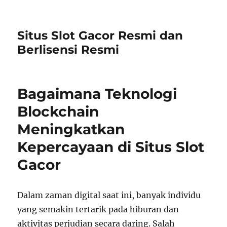
Situs Slot Gacor Resmi dan
Berlisensi Resmi
Bagaimana Teknologi
Blockchain
Meningkatkan
Kepercayaan di Situs Slot
Gacor
Dalam zaman digital saat ini, banyak individu
yang semakin tertarik pada hiburan dan
aktivitas perjudian secara daring. Salah