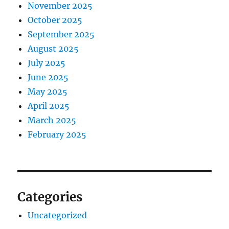
November 2025
October 2025
September 2025
August 2025
July 2025
June 2025
May 2025
April 2025
March 2025
February 2025
Categories
Uncategorized