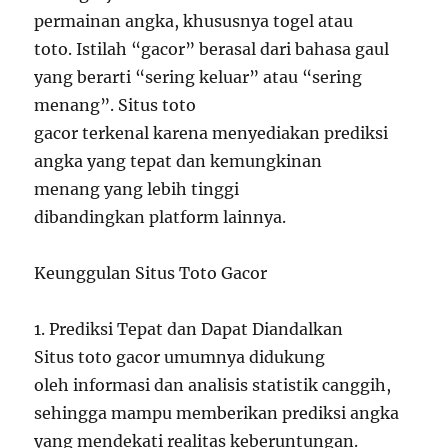
permainan angka, khususnya togel atau
toto. Istilah “gacor” berasal dari bahasa gaul
yang berarti “sering keluar” atau “sering
menang”. Situs toto
gacor terkenal karena menyediakan prediksi
angka yang tepat dan kemungkinan
menang yang lebih tinggi
dibandingkan platform lainnya.
Keunggulan Situs Toto Gacor
1. Prediksi Tepat dan Dapat Diandalkan
Situs toto gacor umumnya didukung
oleh informasi dan analisis statistik canggih,
sehingga mampu memberikan prediksi angka
yang mendekati realitas keberuntungan.