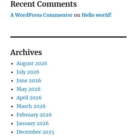
Recent Comments
A WordPress Commenter
on
Hello world!
Archives
August 2026
July 2026
June 2026
May 2026
April 2026
March 2026
February 2026
January 2026
December 2025