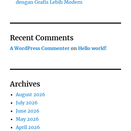
dengan Grafis Lebih Modern
Recent Comments
A WordPress Commenter
on
Hello world!
Archives
August 2026
July 2026
June 2026
May 2026
April 2026