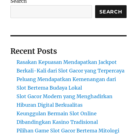
Search
SEARCH
Recent Posts
Rasakan Kepuasan Mendapatkan Jackpot
Berkali-Kali dari Slot Gacor yang Terpercaya
Peluang Mendapatkan Kemenangan dari
Slot Bertema Budaya Lokal
Slot Gacor Modern yang Menghadirkan
Hiburan Digital Berkualitas
Keunggulan Bermain Slot Online
Dibandingkan Kasino Tradisional
Pilihan Game Slot Gacor Bertema Mitologi