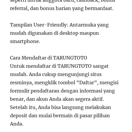
seperti untuk anggota baru, cashback, bonus
referral, dan bonus harian yang bermanfaat.
Tampilan User-Friendly: Antarmuka yang
mudah digunakan di desktop maupun
smartphone.
Cara Mendaftar di TARUNGTOTO
Untuk mendaftar di TARUNGTOTO sangat
mudah. Anda cukup mengunjungi situs
resminya, mengklik tombol “Daftar”, mengisi
formulir pendaftaran dengan informasi yang
benar, dan akun Anda akan segera aktif.
Setelah itu, Anda bisa langsung melakukan
deposit dan mulai bermain di pasar pilihan
Anda.