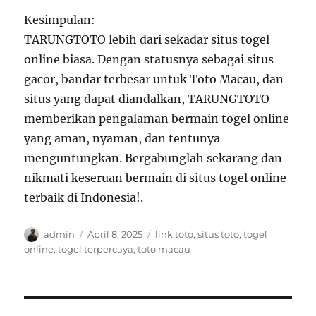
Kesimpulan:
TARUNGTOTO lebih dari sekadar situs togel
online biasa. Dengan statusnya sebagai situs
gacor, bandar terbesar untuk Toto Macau, dan
situs yang dapat diandalkan, TARUNGTOTO
memberikan pengalaman bermain togel online
yang aman, nyaman, dan tentunya
menguntungkan. Bergabunglah sekarang dan
nikmati keseruan bermain di situs togel online
terbaik di Indonesia!.
Author
Posted
Tags
admin
April 8, 2025
link toto
,
situs toto
,
togel
on
online
,
togel terpercaya
,
toto macau