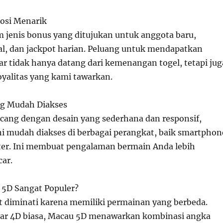
osi Menarik
 jenis bonus yang ditujukan untuk anggota baru,
ral, dan jackpot harian. Peluang untuk mendapatkan
r tidak hanya datang dari kemenangan togel, tetapi jug
oyalitas yang kami tawarkan.
ng Mudah Diakses
ang dengan desain yang sederhana dan responsif,
ini mudah diakses di berbagai perangkat, baik smartphon
r. Ini membuat pengalaman bermain Anda lebih
ar.
5D Sangat Populer?
 diminati karena memiliki permainan yang berbeda.
sar 4D biasa, Macau 5D menawarkan kombinasi angka