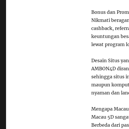
Bonus dan Prom
Nikmati beragam
cashback, refer
keuntungan besa
lewat program l
Desain Situs ya
AMBON4D diranc
sehingga situs 
maupun kompute
nyaman dan lanc
Mengapa Macau 
Macau 5D sangat
Berbeda dari pa