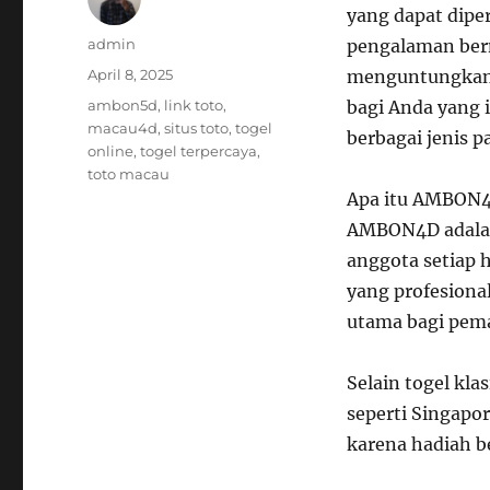
yang dapat dipe
Author
admin
pengalaman berm
Posted
April 8, 2025
menguntungka
on
Tags
ambon5d
,
link toto
,
bagi Anda yang 
macau4d
,
situs toto
,
togel
berbagai jenis 
online
,
togel terpercaya
,
toto macau
Apa itu AMBON
AMBON4D adalah 
anggota setiap 
yang profesiona
utama bagi pema
Selain togel kl
seperti Singapo
karena hadiah b