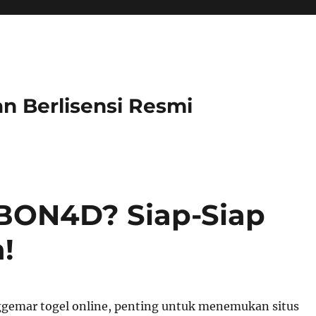
an Berlisensi Resmi
MBON4D? Siap-Siap
!
gemar togel online, penting untuk menemukan situs