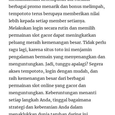
berbagai promo menarik dan bonus melimpah,
tempototo terus berupaya memberikan nilai
lebih kepada setiap member setianya.
Melakukan login secara rutin dan memilih
permainan slot gacor dapat meningkatkan
peluang meraih kemenangan besar. Tidak perlu
ragu lagi, karena situs toto ini menjamin
pengalaman bermain yang menyenangkan dan
menguntungkan. Jadi, tunggu apalagi? Segera
akses tempototo, login dengan mudah, dan
raih kemenangan besar dari berbagai
permainan slot online yang gacor dan
menguntungkan. Keberuntungan menanti
setiap langkah Anda, tinggal bagaimana
strategi dan keberanian Anda dalam
menaklukkan dunia taruhan daring ini.