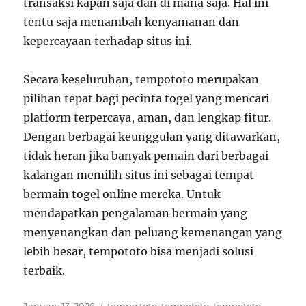
transaksi kapan saja dan di mana saja. Hal ini
tentu saja menambah kenyamanan dan
kepercayaan terhadap situs ini.
Secara keseluruhan, tempototo merupakan
pilihan tepat bagi pecinta togel yang mencari
platform terpercaya, aman, dan lengkap fitur.
Dengan berbagai keunggulan yang ditawarkan,
tidak heran jika banyak pemain dari berbagai
kalangan memilih situs ini sebagai tempat
bermain togel online mereka. Untuk
mendapatkan pengalaman bermain yang
menyenangkan dan peluang kemenangan yang
lebih besar, tempototo bisa menjadi solusi
terbaik.
Posted
Tags