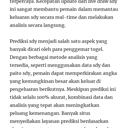
terpercaya. Kecepatan update dari live draw sdy
ini sangat membantu pemain dalam memantau
keluaran sdy secara real-time dan melakukan
analisis secara langsung.
Prediksi sdy menjadi salah satu aspek yang
banyak dicari oleh para penggemar togel.
Dengan berbagai metode analisis yang
tersedia, seperti menggunakan data sdy dan
paito sdy, pemain dapat memperkirakan angka
yang kemungkinan besar akan keluar di
pengeluaran berikutnya. Meskipun prediksi ini
tidak selalu 100% akurat, kombinasi data dan
analisis yang tepat akan meningkatkan
peluang kemenangan. Banyak situs
menyediakan layanan prediksi berdasarkan