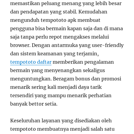
memastikan peluang menang yang lebih besar
dan pendapatan yang stabil. Kemudahan
mengunduh tempototo apk membuat
pengguna bisa bermain kapan saja dan di mana
saja tanpa perlu repot mengakses melalui
browser. Dengan antarmuka yang user-friendly
dan sistem keamanan yang terjamin,
tempototo daftar
memberikan pengalaman
bermain yang menyenangkan sekaligus
menguntungkan. Beragam bonus dan promosi
menarik sering kali menjadi daya tarik
tersendiri yang mampu menarik perhatian
banyak bettor setia.
Keseluruhan layanan yang disediakan oleh
tempototo membuatnya menjadi salah satu