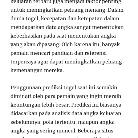
keluaran terbaru juga menjadi faktor penting
untuk meningkatkan peluang menang. Dalam
dunia togel, kecepatan dan ketepatan dalam
mendapatkan data angka sangat menentukan
keberhasilan pada saat menentukan angka
yang akan dipasang. Oleh karena itu, banyak
pemain mencari panduan dan referensi
terpercaya agar dapat meningkatkan peluang
kemenangan mereka.
Penggunaan prediksi togel saat ini semakin
diminati oleh para pemain yang ingin meraih
keuntungan lebih besar. Prediksi ini biasanya
didasarkan pada analisis data angka keluaran
sebelumnya, pola tertentu, maupun angka-
angka yang sering muncul. Beberapa situs