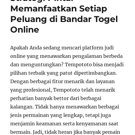
Memberi
Memanfaatkan Setiap
Pengalaman
Peluang di Bandar Togel
Nyaman
Online
Apakah Anda sedang mencari platform judi
online yang menawarkan pengalaman berbeda
dan menguntungkan? Tempototo bisa menjadi
pilihan terbaik yang patut dipertimbangkan.
Dengan berbagai fitur menarik dan layanan
yang profesional, Tempototo telah menarik
perhatian banyak bettor dari berbagai
kalangan. Tidak hanya menawarkan berbagai
jenis permainan yang lengkap, tetapi juga
menjamin keamanan serta kenyamanan saat
bermain. Jadi, tidak heran jika banyak pemain