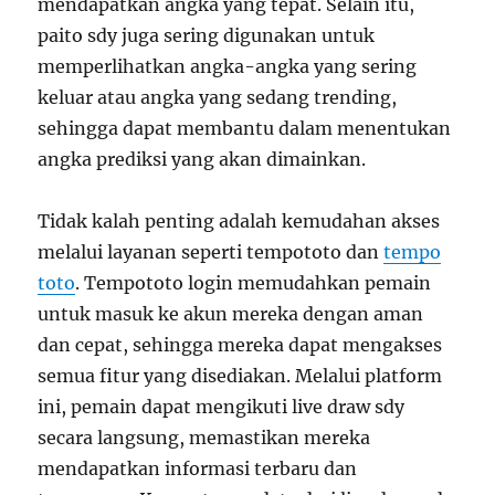
mendapatkan angka yang tepat. Selain itu,
paito sdy juga sering digunakan untuk
memperlihatkan angka-angka yang sering
keluar atau angka yang sedang trending,
sehingga dapat membantu dalam menentukan
angka prediksi yang akan dimainkan.
Tidak kalah penting adalah kemudahan akses
melalui layanan seperti tempototo dan
tempo
toto
. Tempototo login memudahkan pemain
untuk masuk ke akun mereka dengan aman
dan cepat, sehingga mereka dapat mengakses
semua fitur yang disediakan. Melalui platform
ini, pemain dapat mengikuti live draw sdy
secara langsung, memastikan mereka
mendapatkan informasi terbaru dan