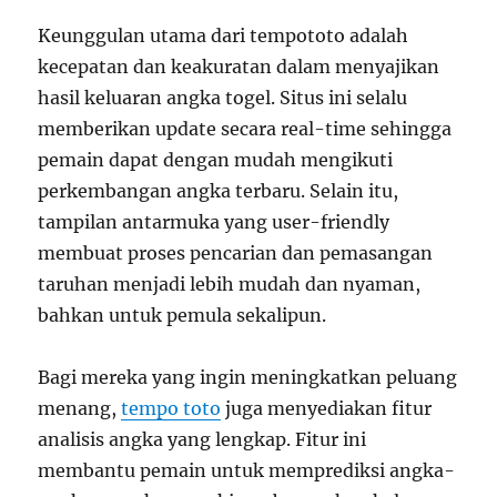
Keunggulan utama dari tempototo adalah
kecepatan dan keakuratan dalam menyajikan
hasil keluaran angka togel. Situs ini selalu
memberikan update secara real-time sehingga
pemain dapat dengan mudah mengikuti
perkembangan angka terbaru. Selain itu,
tampilan antarmuka yang user-friendly
membuat proses pencarian dan pemasangan
taruhan menjadi lebih mudah dan nyaman,
bahkan untuk pemula sekalipun.
Bagi mereka yang ingin meningkatkan peluang
menang,
tempo toto
juga menyediakan fitur
analisis angka yang lengkap. Fitur ini
membantu pemain untuk memprediksi angka-