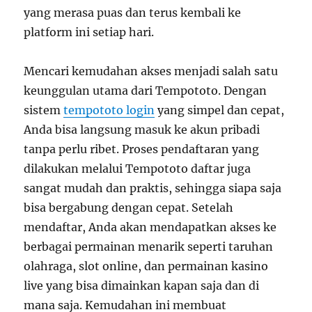
yang merasa puas dan terus kembali ke
platform ini setiap hari.
Mencari kemudahan akses menjadi salah satu
keunggulan utama dari Tempototo. Dengan
sistem
tempototo login
yang simpel dan cepat,
Anda bisa langsung masuk ke akun pribadi
tanpa perlu ribet. Proses pendaftaran yang
dilakukan melalui Tempototo daftar juga
sangat mudah dan praktis, sehingga siapa saja
bisa bergabung dengan cepat. Setelah
mendaftar, Anda akan mendapatkan akses ke
berbagai permainan menarik seperti taruhan
olahraga, slot online, dan permainan kasino
live yang bisa dimainkan kapan saja dan di
mana saja. Kemudahan ini membuat