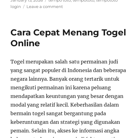
January 13, 2026
tempo toto
,
tempototo
,
tempototo
on
on
login
Leave a comment
Strategi
Menggabungkan
Data
Cara Cepat Menang Togel
Pengeluaran
Untuk
Online
Prediksi
Akurat
Togel merupakan salah satu permainan judi
yang sangat populer di Indonesia dan beberapa
negara lainnya. Banyak orang tertarik untuk
mengikuti permainan ini karena peluang
mendapatkan keuntungan yang besar dengan
modal yang relatif kecil. Keberhasilan dalam
bermain togel sangat bergantung pada
keberuntungan dan strategi yang digunakan
pemain. Selain itu, akses ke informasi angka