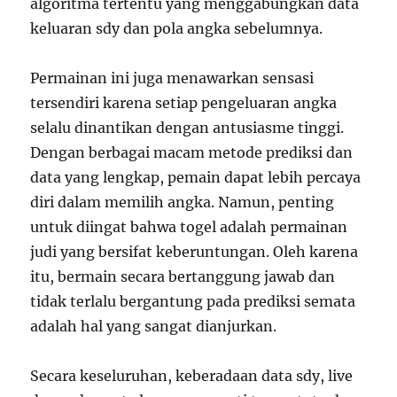
algoritma tertentu yang menggabungkan data
keluaran sdy dan pola angka sebelumnya.
Permainan ini juga menawarkan sensasi
tersendiri karena setiap pengeluaran angka
selalu dinantikan dengan antusiasme tinggi.
Dengan berbagai macam metode prediksi dan
data yang lengkap, pemain dapat lebih percaya
diri dalam memilih angka. Namun, penting
untuk diingat bahwa togel adalah permainan
judi yang bersifat keberuntungan. Oleh karena
itu, bermain secara bertanggung jawab dan
tidak terlalu bergantung pada prediksi semata
adalah hal yang sangat dianjurkan.
Secara keseluruhan, keberadaan data sdy, live