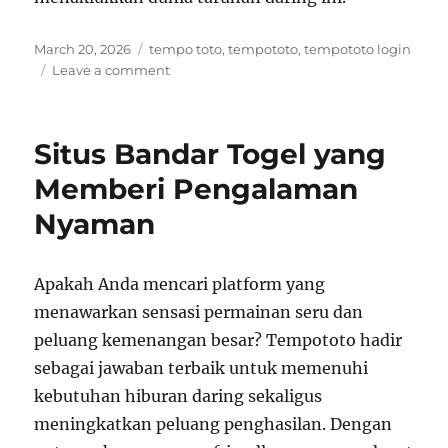
Posted
Tags
March 20, 2026
tempo toto
,
tempototo
,
tempototo login
on
on
Leave a comment
Tingkatkan
Peluang
Jackpot
Situs Bandar Togel yang
dengan
Toto
Memberi Pengalaman
Slot
Nyaman
Gacor
Terpopuler
Apakah Anda mencari platform yang
menawarkan sensasi permainan seru dan
peluang kemenangan besar? Tempototo hadir
sebagai jawaban terbaik untuk memenuhi
kebutuhan hiburan daring sekaligus
meningkatkan peluang penghasilan. Dengan