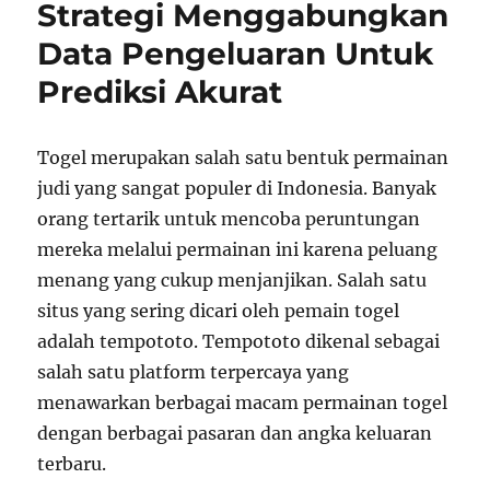
Strategi Menggabungkan
dengan
Data
Data Pengeluaran Untuk
Historis
Prediksi Akurat
dan
Prediksi
Terpercaya
Togel merupakan salah satu bentuk permainan
judi yang sangat populer di Indonesia. Banyak
orang tertarik untuk mencoba peruntungan
mereka melalui permainan ini karena peluang
menang yang cukup menjanjikan. Salah satu
situs yang sering dicari oleh pemain togel
adalah tempototo. Tempototo dikenal sebagai
salah satu platform terpercaya yang
menawarkan berbagai macam permainan togel
dengan berbagai pasaran dan angka keluaran
terbaru.