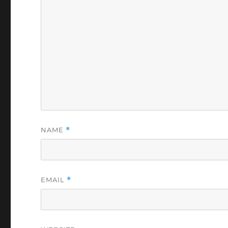
NAME
*
EMAIL
*