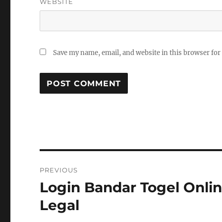
WEBSITE
Save my name, email, and website in this browser for
Post
PREVIOUS
navigation
Login Bandar Togel Onli
Previous
post:
Legal