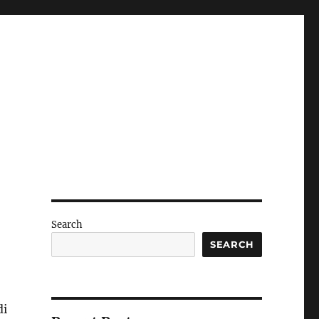
Search
SEARCH
di