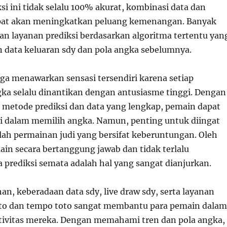
i ini tidak selalu 100% akurat, kombinasi data dan
epat akan meningkatkan peluang kemenangan. Banyak
an layanan prediksi berdasarkan algoritma tertentu yan
data keluaran sdy dan pola angka sebelumnya.
uga menawarkan sensasi tersendiri karena setiap
ka selalu dinantikan dengan antusiasme tinggi. Dengan
metode prediksi dan data yang lengkap, pemain dapat
iri dalam memilih angka. Namun, penting untuk diingat
lah permainan judi yang bersifat keberuntungan. Oleh
ain secara bertanggung jawab dan tidak terlalu
 prediksi semata adalah hal yang sangat dianjurkan.
an, keberadaan data sdy, live draw sdy, serta layanan
oto dan tempo toto sangat membantu para pemain dalam
ivitas mereka. Dengan memahami tren dan pola angka,