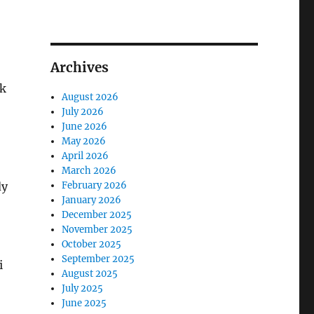
Archives
k
August 2026
July 2026
June 2026
May 2026
April 2026
March 2026
dy
February 2026
January 2026
December 2025
November 2025
October 2025
September 2025
i
August 2025
July 2025
June 2025