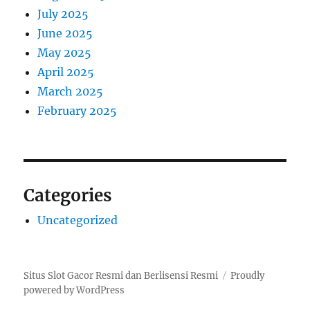
July 2025
June 2025
May 2025
April 2025
March 2025
February 2025
Categories
Uncategorized
Situs Slot Gacor Resmi dan Berlisensi Resmi
Proudly
powered by WordPress