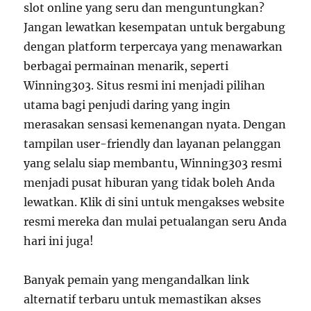
slot online yang seru dan menguntungkan?
Jangan lewatkan kesempatan untuk bergabung
dengan platform terpercaya yang menawarkan
berbagai permainan menarik, seperti
Winning303. Situs resmi ini menjadi pilihan
utama bagi penjudi daring yang ingin
merasakan sensasi kemenangan nyata. Dengan
tampilan user-friendly dan layanan pelanggan
yang selalu siap membantu, Winning303 resmi
menjadi pusat hiburan yang tidak boleh Anda
lewatkan. Klik di sini untuk mengakses website
resmi mereka dan mulai petualangan seru Anda
hari ini juga!
Banyak pemain yang mengandalkan link
alternatif terbaru untuk memastikan akses