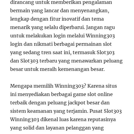
dirancang untuk memberikan pengalaman
bermain yang lancar dan menyenangkan,
lengkap dengan fitur inovatif dan tema
menarik yang selalu diperbarui. Jangan ragu
untuk melakukan login melalui Winning303
login dan nikmati berbagai permainan slot
yang sedang tren saat ini, termasuk Slot303
dan Slot303 terbaru yang menawarkan peluang
besar untuk meraih kemenangan besar.
Mengapa memilih Winning303? Karena situs
ini menyediakan berbagai game slot online
terbaik dengan peluang jackpot besar dan
sistem keamanan yang terjamin. Pusat Slot303
Winning303 dikenal luas karena reputasinya
yang solid dan layanan pelanggan yang