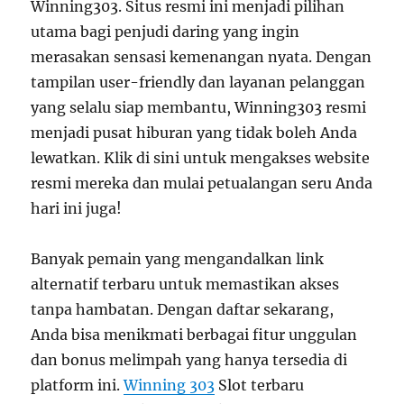
Winning303. Situs resmi ini menjadi pilihan
utama bagi penjudi daring yang ingin
merasakan sensasi kemenangan nyata. Dengan
tampilan user-friendly dan layanan pelanggan
yang selalu siap membantu, Winning303 resmi
menjadi pusat hiburan yang tidak boleh Anda
lewatkan. Klik di sini untuk mengakses website
resmi mereka dan mulai petualangan seru Anda
hari ini juga!
Banyak pemain yang mengandalkan link
alternatif terbaru untuk memastikan akses
tanpa hambatan. Dengan daftar sekarang,
Anda bisa menikmati berbagai fitur unggulan
dan bonus melimpah yang hanya tersedia di
platform ini.
Winning 303
Slot terbaru