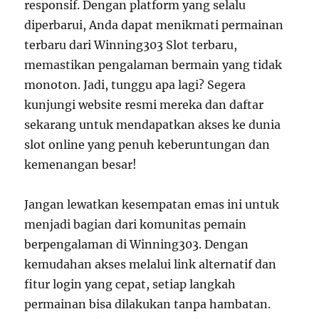
responsif. Dengan platform yang selalu
diperbarui, Anda dapat menikmati permainan
terbaru dari Winning303 Slot terbaru,
memastikan pengalaman bermain yang tidak
monoton. Jadi, tunggu apa lagi? Segera
kunjungi website resmi mereka dan daftar
sekarang untuk mendapatkan akses ke dunia
slot online yang penuh keberuntungan dan
kemenangan besar!
Jangan lewatkan kesempatan emas ini untuk
menjadi bagian dari komunitas pemain
berpengalaman di Winning303. Dengan
kemudahan akses melalui link alternatif dan
fitur login yang cepat, setiap langkah
permainan bisa dilakukan tanpa hambatan.