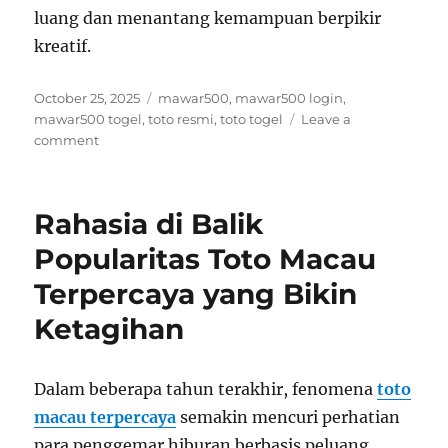
luang dan menantang kemampuan berpikir
kreatif.
Posted
Tags
October 25, 2025
mawar500
,
mawar500 login
,
on
mawar500 togel
,
toto resmi
,
toto togel
Leave a
on
comment
Menyusuri
Hiburan
yang
Rahasia di Balik
Menggugah
Adrenalin
Popularitas Toto Macau
di
Terpercaya yang Bikin
Tengah
Waktu
Ketagihan
Luang
Dalam beberapa tahun terakhir, fenomena
toto
macau terpercaya
semakin mencuri perhatian
para penggemar hiburan berbasis peluang.