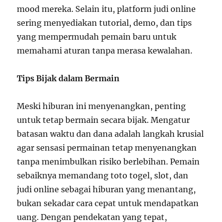
mood mereka. Selain itu, platform judi online
sering menyediakan tutorial, demo, dan tips
yang mempermudah pemain baru untuk
memahami aturan tanpa merasa kewalahan.
Tips Bijak dalam Bermain
Meski hiburan ini menyenangkan, penting
untuk tetap bermain secara bijak. Mengatur
batasan waktu dan dana adalah langkah krusial
agar sensasi permainan tetap menyenangkan
tanpa menimbulkan risiko berlebihan. Pemain
sebaiknya memandang toto togel, slot, dan
judi online sebagai hiburan yang menantang,
bukan sekadar cara cepat untuk mendapatkan
uang. Dengan pendekatan yang tepat,