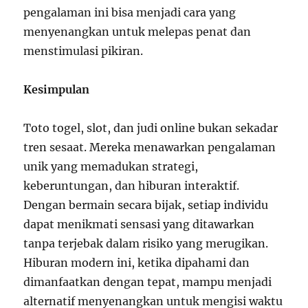
pengalaman ini bisa menjadi cara yang
menyenangkan untuk melepas penat dan
menstimulasi pikiran.
Kesimpulan
Toto togel, slot, dan judi online bukan sekadar
tren sesaat. Mereka menawarkan pengalaman
unik yang memadukan strategi,
keberuntungan, dan hiburan interaktif.
Dengan bermain secara bijak, setiap individu
dapat menikmati sensasi yang ditawarkan
tanpa terjebak dalam risiko yang merugikan.
Hiburan modern ini, ketika dipahami dan
dimanfaatkan dengan tepat, mampu menjadi
alternatif menyenangkan untuk mengisi waktu