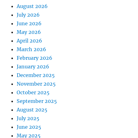
August 2026
July 2026
June 2026
May 2026
April 2026
March 2026
February 2026
January 2026
December 2025
November 2025
October 2025
September 2025
August 2025
July 2025
June 2025
May 2025