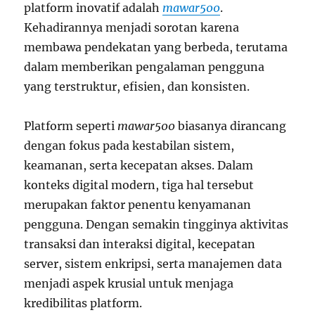
platform inovatif adalah
mawar500
.
Kehadirannya menjadi sorotan karena
membawa pendekatan yang berbeda, terutama
dalam memberikan pengalaman pengguna
yang terstruktur, efisien, dan konsisten.
Platform seperti
mawar500
biasanya dirancang
dengan fokus pada kestabilan sistem,
keamanan, serta kecepatan akses. Dalam
konteks digital modern, tiga hal tersebut
merupakan faktor penentu kenyamanan
pengguna. Dengan semakin tingginya aktivitas
transaksi dan interaksi digital, kecepatan
server, sistem enkripsi, serta manajemen data
menjadi aspek krusial untuk menjaga
kredibilitas platform.