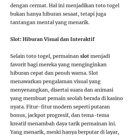
dengan cermat. Hal ini menjadikan toto togel
bukan hanya hiburan sesaat, tetapi juga
tantangan mental yang menarik.
Slot: Hiburan Visual dan Interaktif
Selain toto togel, permainan
slot
menjadi
favorit bagi mereka yang menginginkan
hiburan cepat dan penuh warna. Slot
menawarkan pengalaman visual yang
menyenangkan, disertai suara dan animasi
yang membuat pemain seolah berada di kasino
nyata. Fitur-fitur modern seperti putaran
bonus, jackpot progresif, dan tema-tema
kreatif menambah daya tarik permainan ini.
Yang menarik, meski hanya berputar di layar,