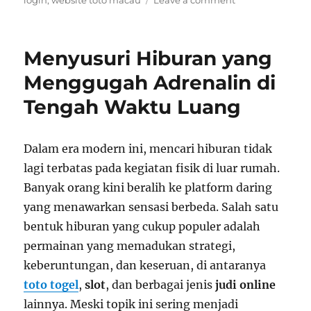
login
,
website toto macau
Leave a comment
Optimasi
Pengalaman
Digital:
Menyusuri Hiburan yang
Memahami
Tren
Menggugah Adrenalin di
Platform
Tengah Waktu Luang
Hiburan
Modern
Dalam era modern ini, mencari hiburan tidak
lagi terbatas pada kegiatan fisik di luar rumah.
Banyak orang kini beralih ke platform daring
yang menawarkan sensasi berbeda. Salah satu
bentuk hiburan yang cukup populer adalah
permainan yang memadukan strategi,
keberuntungan, dan keseruan, di antaranya
toto togel
,
slot
, dan berbagai jenis
judi online
lainnya. Meski topik ini sering menjadi