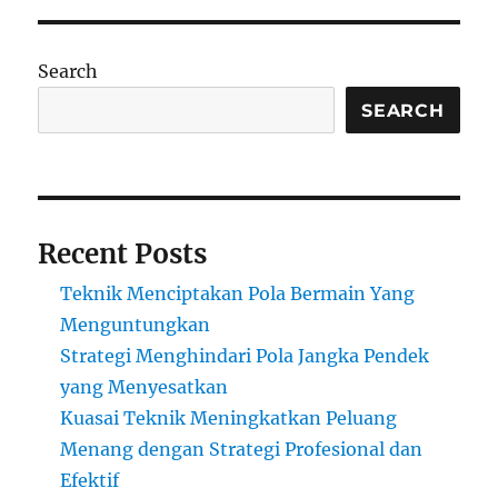
Balik
Popularitas
Toto
Search
Macau
Terpercaya
SEARCH
yang
Bikin
Ketagihan
Recent Posts
Teknik Menciptakan Pola Bermain Yang
Menguntungkan
Strategi Menghindari Pola Jangka Pendek
yang Menyesatkan
Kuasai Teknik Meningkatkan Peluang
Menang dengan Strategi Profesional dan
Efektif