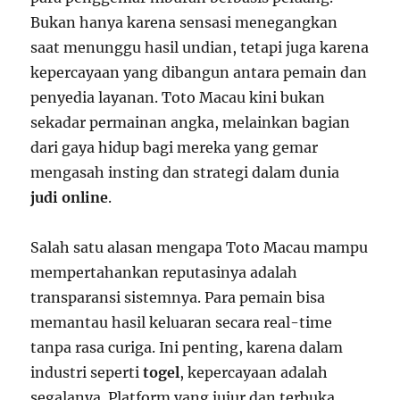
Bukan hanya karena sensasi menegangkan
saat menunggu hasil undian, tetapi juga karena
kepercayaan yang dibangun antara pemain dan
penyedia layanan. Toto Macau kini bukan
sekadar permainan angka, melainkan bagian
dari gaya hidup bagi mereka yang gemar
mengasah insting dan strategi dalam dunia
judi online
.
Salah satu alasan mengapa Toto Macau mampu
mempertahankan reputasinya adalah
transparansi sistemnya. Para pemain bisa
memantau hasil keluaran secara real-time
tanpa rasa curiga. Ini penting, karena dalam
industri seperti
togel
, kepercayaan adalah
segalanya. Platform yang jujur dan terbuka