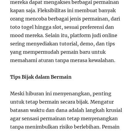
mereka dapat mengakses berbagai permainan
kapan saja. Fleksibilitas ini membuat banyak
orang mencoba berbagai jenis permainan, dari
toto togel hingga slot, sesuai preferensi dan
mood mereka. Selain itu, platform judi online
sering menyediakan tutorial, demo, dan tips
yang mempermudah pemain baru untuk
memahami aturan tanpa merasa kewalahan.
Tips Bijak dalam Bermain
Meski hiburan ini menyenangkan, penting
untuk tetap bermain secara bijak. Mengatur
batasan waktu dan dana adalah langkah krusial
agar sensasi permainan tetap menyenangkan
tanpa menimbulkan risiko berlebihan. Pemain