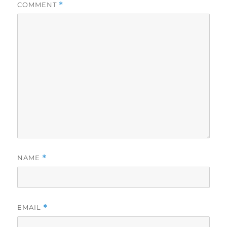
COMMENT
*
NAME
*
EMAIL
*