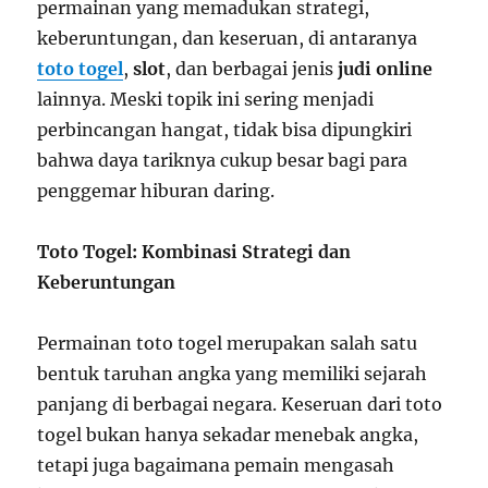
permainan yang memadukan strategi,
keberuntungan, dan keseruan, di antaranya
toto togel
,
slot
, dan berbagai jenis
judi online
lainnya. Meski topik ini sering menjadi
perbincangan hangat, tidak bisa dipungkiri
bahwa daya tariknya cukup besar bagi para
penggemar hiburan daring.
Toto Togel: Kombinasi Strategi dan
Keberuntungan
Permainan toto togel merupakan salah satu
bentuk taruhan angka yang memiliki sejarah
panjang di berbagai negara. Keseruan dari toto
togel bukan hanya sekadar menebak angka,
tetapi juga bagaimana pemain mengasah