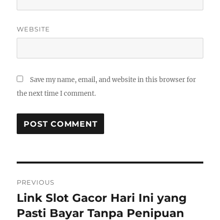
WEBSITE
Save my name, email, and website in this browser for
the next time I comment.
Post
PREVIOUS
navigation
Link Slot Gacor Hari Ini yang
Previous
post:
Pasti Bayar Tanpa Penipuan