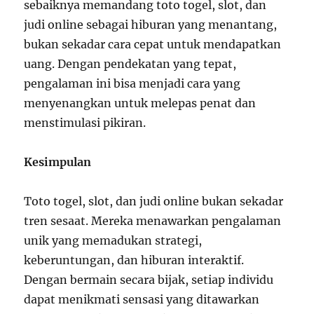
sebaiknya memandang toto togel, slot, dan
judi online sebagai hiburan yang menantang,
bukan sekadar cara cepat untuk mendapatkan
uang. Dengan pendekatan yang tepat,
pengalaman ini bisa menjadi cara yang
menyenangkan untuk melepas penat dan
menstimulasi pikiran.
Kesimpulan
Toto togel, slot, dan judi online bukan sekadar
tren sesaat. Mereka menawarkan pengalaman
unik yang memadukan strategi,
keberuntungan, dan hiburan interaktif.
Dengan bermain secara bijak, setiap individu
dapat menikmati sensasi yang ditawarkan