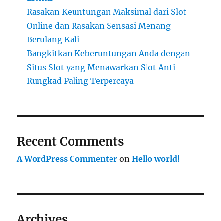
Rasakan Keuntungan Maksimal dari Slot
Online dan Rasakan Sensasi Menang
Berulang Kali
Bangkitkan Keberuntungan Anda dengan
Situs Slot yang Menawarkan Slot Anti
Rungkad Paling Terpercaya
Recent Comments
A WordPress Commenter
on
Hello world!
Archives