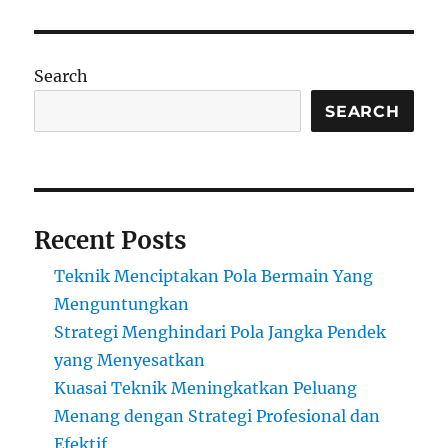
Search
SEARCH
Recent Posts
Teknik Menciptakan Pola Bermain Yang
Menguntungkan
Strategi Menghindari Pola Jangka Pendek
yang Menyesatkan
Kuasai Teknik Meningkatkan Peluang
Menang dengan Strategi Profesional dan
Efektif