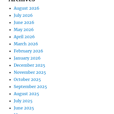
August 2026
July 2026
June 2026
May 2026
April 2026
March 2026
February 2026
January 2026
December 2025
November 2025
October 2025
September 2025
August 2025
July 2025
June 2025