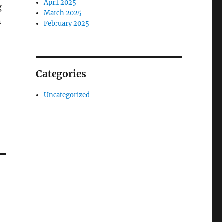
April 2025
g
March 2025
n
February 2025
Categories
Uncategorized