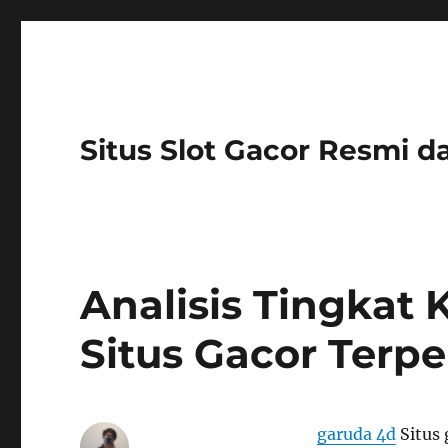
Situs Slot Gacor Resmi d
Analisis Tingka
Situs Gacor Terp
garuda 4d
Situs 