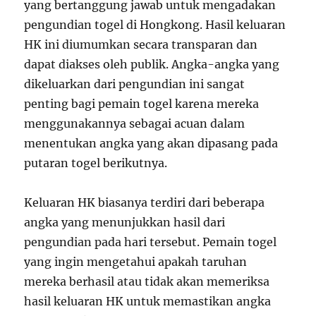
yang bertanggung jawab untuk mengadakan
pengundian togel di Hongkong. Hasil keluaran
HK ini diumumkan secara transparan dan
dapat diakses oleh publik. Angka-angka yang
dikeluarkan dari pengundian ini sangat
penting bagi pemain togel karena mereka
menggunakannya sebagai acuan dalam
menentukan angka yang akan dipasang pada
putaran togel berikutnya.
Keluaran HK biasanya terdiri dari beberapa
angka yang menunjukkan hasil dari
pengundian pada hari tersebut. Pemain togel
yang ingin mengetahui apakah taruhan
mereka berhasil atau tidak akan memeriksa
hasil keluaran HK untuk memastikan angka