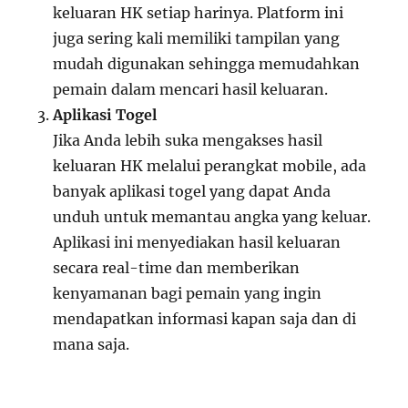
keluaran HK setiap harinya. Platform ini
juga sering kali memiliki tampilan yang
mudah digunakan sehingga memudahkan
pemain dalam mencari hasil keluaran.
Aplikasi Togel
Jika Anda lebih suka mengakses hasil
keluaran HK melalui perangkat mobile, ada
banyak aplikasi togel yang dapat Anda
unduh untuk memantau angka yang keluar.
Aplikasi ini menyediakan hasil keluaran
secara real-time dan memberikan
kenyamanan bagi pemain yang ingin
mendapatkan informasi kapan saja dan di
mana saja.