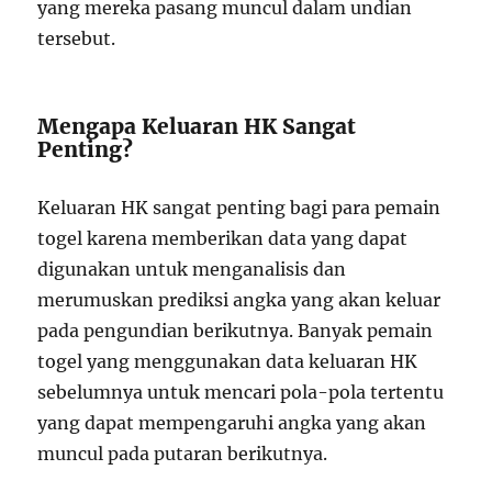
yang mereka pasang muncul dalam undian
tersebut.
Mengapa Keluaran HK Sangat
Penting?
Keluaran HK sangat penting bagi para pemain
togel karena memberikan data yang dapat
digunakan untuk menganalisis dan
merumuskan prediksi angka yang akan keluar
pada pengundian berikutnya. Banyak pemain
togel yang menggunakan data keluaran HK
sebelumnya untuk mencari pola-pola tertentu
yang dapat mempengaruhi angka yang akan
muncul pada putaran berikutnya.