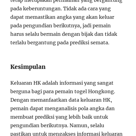
tetap merupakan permainan yang bergantung
pada keberuntungan. Tidak ada cara yang
dapat memastikan angka yang akan keluar
pada pengundian berikutnya, jadi pemain
harus selalu bermain dengan bijak dan tidak
terlalu bergantung pada prediksi semata.
Kesimpulan
Keluaran HK adalah informasi yang sangat
berguna bagi para pemain togel Hongkong.
Dengan memanfaatkan data keluaran HK,
pemain dapat menganalisis pola angka dan
membuat prediksi yang lebih baik untuk
pengundian berikutnya. Namun, selalu
pastikan untuk mengakses informasi keluaran