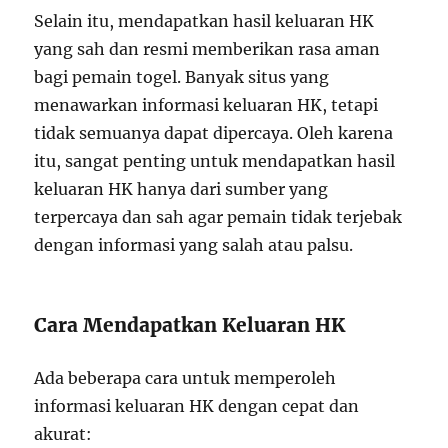
Selain itu, mendapatkan hasil keluaran HK
yang sah dan resmi memberikan rasa aman
bagi pemain togel. Banyak situs yang
menawarkan informasi keluaran HK, tetapi
tidak semuanya dapat dipercaya. Oleh karena
itu, sangat penting untuk mendapatkan hasil
keluaran HK hanya dari sumber yang
terpercaya dan sah agar pemain tidak terjebak
dengan informasi yang salah atau palsu.
Cara Mendapatkan Keluaran HK
Ada beberapa cara untuk memperoleh
informasi keluaran HK dengan cepat dan
akurat: