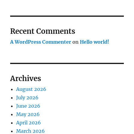
Recent Comments
A WordPress Commenter
on
Hello world!
Archives
August 2026
July 2026
June 2026
May 2026
April 2026
March 2026