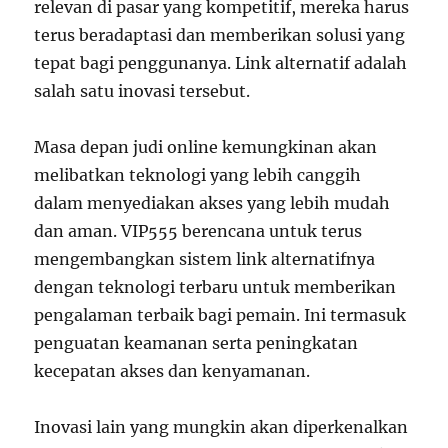
relevan di pasar yang kompetitif, mereka harus
terus beradaptasi dan memberikan solusi yang
tepat bagi penggunanya. Link alternatif adalah
salah satu inovasi tersebut.
Masa depan judi online kemungkinan akan
melibatkan teknologi yang lebih canggih
dalam menyediakan akses yang lebih mudah
dan aman. VIP555 berencana untuk terus
mengembangkan sistem link alternatifnya
dengan teknologi terbaru untuk memberikan
pengalaman terbaik bagi pemain. Ini termasuk
penguatan keamanan serta peningkatan
kecepatan akses dan kenyamanan.
Inovasi lain yang mungkin akan diperkenalkan