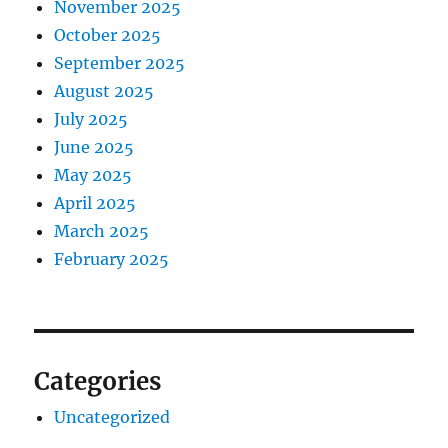
November 2025
October 2025
September 2025
August 2025
July 2025
June 2025
May 2025
April 2025
March 2025
February 2025
Categories
Uncategorized