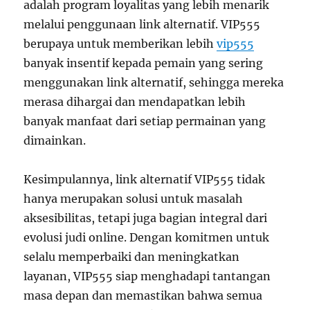
adalah program loyalitas yang lebih menarik
melalui penggunaan link alternatif. VIP555
berupaya untuk memberikan lebih
vip555
banyak insentif kepada pemain yang sering
menggunakan link alternatif, sehingga mereka
merasa dihargai dan mendapatkan lebih
banyak manfaat dari setiap permainan yang
dimainkan.
Kesimpulannya, link alternatif VIP555 tidak
hanya merupakan solusi untuk masalah
aksesibilitas, tetapi juga bagian integral dari
evolusi judi online. Dengan komitmen untuk
selalu memperbaiki dan meningkatkan
layanan, VIP555 siap menghadapi tantangan
masa depan dan memastikan bahwa semua