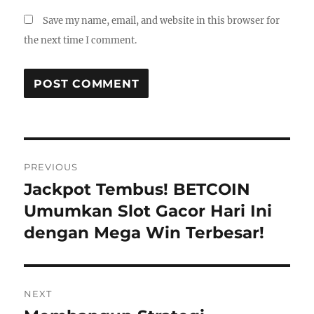
Save my name, email, and website in this browser for
the next time I comment.
Post
PREVIOUS
navigation
Jackpot Tembus! BETCOIN
Previous
post:
Umumkan Slot Gacor Hari Ini
dengan Mega Win Terbesar!
NEXT