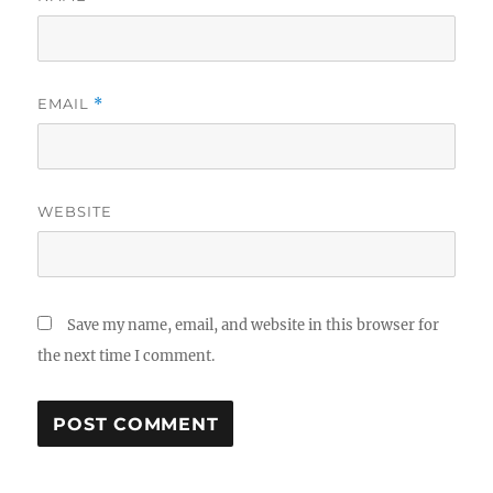
EMAIL
*
WEBSITE
Save my name, email, and website in this browser for
the next time I comment.