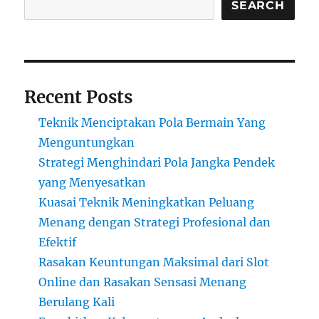
SEARCH
Recent Posts
Teknik Menciptakan Pola Bermain Yang
Menguntungkan
Strategi Menghindari Pola Jangka Pendek
yang Menyesatkan
Kuasai Teknik Meningkatkan Peluang
Menang dengan Strategi Profesional dan
Efektif
Rasakan Keuntungan Maksimal dari Slot
Online dan Rasakan Sensasi Menang
Berulang Kali