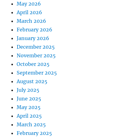
May 2026
April 2026
March 2026
February 2026
January 2026
December 2025
November 2025
October 2025
September 2025
August 2025
July 2025
June 2025
May 2025
April 2025
March 2025
February 2025