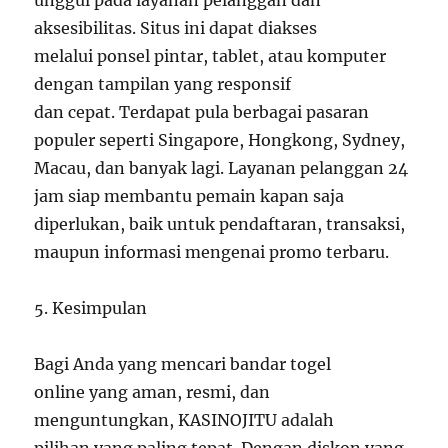
unggul pada layanan pelanggan dan
aksesibilitas. Situs ini dapat diakses
melalui ponsel pintar, tablet, atau komputer
dengan tampilan yang responsif
dan cepat. Terdapat pula berbagai pasaran
populer seperti Singapore, Hongkong, Sydney,
Macau, dan banyak lagi. Layanan pelanggan 24
jam siap membantu pemain kapan saja
diperlukan, baik untuk pendaftaran, transaksi,
maupun informasi mengenai promo terbaru.
5. Kesimpulan
Bagi Anda yang mencari bandar togel
online yang aman, resmi, dan
menguntungkan, KASINOJITU adalah