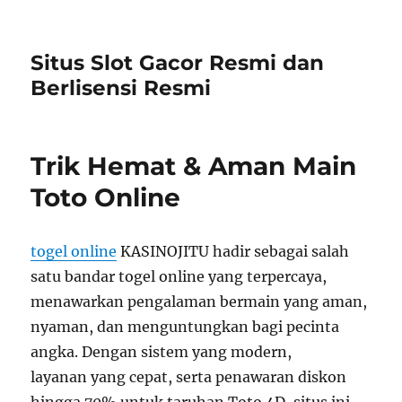
Situs Slot Gacor Resmi dan
Berlisensi Resmi
Trik Hemat & Aman Main
Toto Online
togel online
KASINOJITU hadir sebagai salah
satu bandar togel online yang terpercaya,
menawarkan pengalaman bermain yang aman,
nyaman, dan menguntungkan bagi pecinta
angka. Dengan sistem yang modern,
layanan yang cepat, serta penawaran diskon