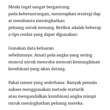
Meski togel sangat bergantung
pada keberuntungan, menerapkan strategi dap
at membantu meningkatkan
peluang untuk menang. Berikut adalah beberap
a tips cerdas yang dapat digunakan:
Gunakan data keluaran
sebelumnya: Amati pola angka yang sering
muncul untuk mencoba mencari kemungkinan
kombinasi yang akan datang.
Pakai rumus yang sederhana: Banyak pemain
sukses menggunakan metode statistik
atau mengandalkan kombinasi angka mimpi
untuk meningkatkan peluang mereka.