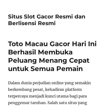
Situs Slot Gacor Resmi dan
Berlisensi Resmi
Toto Macau Gacor Hari Ini
Berhasil Membuka
Peluang Menang Cepat
untuk Semua Pemain
Dalam dunia perjudian online yang semakin
berkembang pesat, kehadiran platform
terpercaya menjadi kunci utama bagi para
penggemar taruhan. Salah satu situs yang