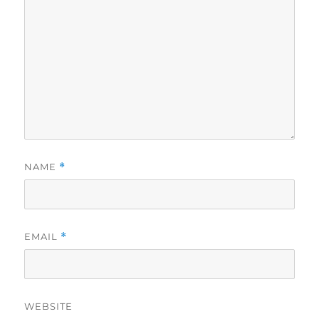
NAME
*
EMAIL
*
WEBSITE