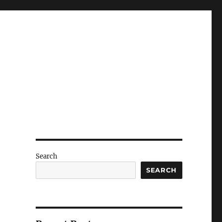
Search
SEARCH