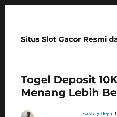
Situs Slot Gacor Resmi d
Togel Deposit 10
Menang Lebih Bes
waktogel login
L