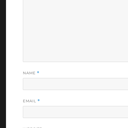
NAME
*
EMAIL
*