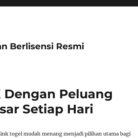
an Berlisensi Resmi
K Dengan Peluang
ar Setiap Hari
ink togel mudah menang menjadi pilihan utama bagi