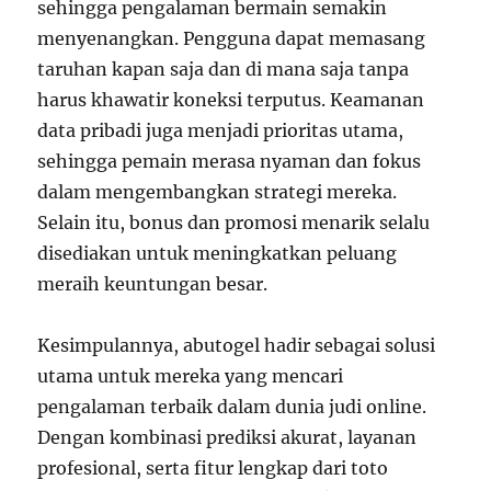
sehingga pengalaman bermain semakin
menyenangkan. Pengguna dapat memasang
taruhan kapan saja dan di mana saja tanpa
harus khawatir koneksi terputus. Keamanan
data pribadi juga menjadi prioritas utama,
sehingga pemain merasa nyaman dan fokus
dalam mengembangkan strategi mereka.
Selain itu, bonus dan promosi menarik selalu
disediakan untuk meningkatkan peluang
meraih keuntungan besar.
Kesimpulannya, abutogel hadir sebagai solusi
utama untuk mereka yang mencari
pengalaman terbaik dalam dunia judi online.
Dengan kombinasi prediksi akurat, layanan
profesional, serta fitur lengkap dari toto