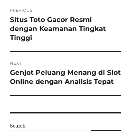
Post
PREVIOUS
navigation
Situs Toto Gacor Resmi
Previous
post:
dengan Keamanan Tingkat
Tinggi
NEXT
Genjot Peluang Menang di Slot
Next
post:
Online dengan Analisis Tepat
Search