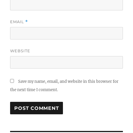
EMAIL
*
WEBSITE
Save my name, email, and website in this browser for
the next time I comment.