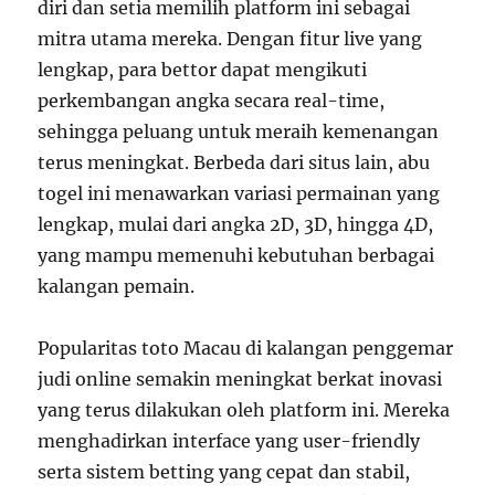
diri dan setia memilih platform ini sebagai
mitra utama mereka. Dengan fitur live yang
lengkap, para bettor dapat mengikuti
perkembangan angka secara real-time,
sehingga peluang untuk meraih kemenangan
terus meningkat. Berbeda dari situs lain, abu
togel ini menawarkan variasi permainan yang
lengkap, mulai dari angka 2D, 3D, hingga 4D,
yang mampu memenuhi kebutuhan berbagai
kalangan pemain.
Popularitas toto Macau di kalangan penggemar
judi online semakin meningkat berkat inovasi
yang terus dilakukan oleh platform ini. Mereka
menghadirkan interface yang user-friendly
serta sistem betting yang cepat dan stabil,