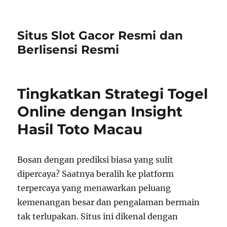
Situs Slot Gacor Resmi dan
Berlisensi Resmi
Tingkatkan Strategi Togel
Online dengan Insight
Hasil Toto Macau
Bosan dengan prediksi biasa yang sulit
dipercaya? Saatnya beralih ke platform
terpercaya yang menawarkan peluang
kemenangan besar dan pengalaman bermain
tak terlupakan. Situs ini dikenal dengan