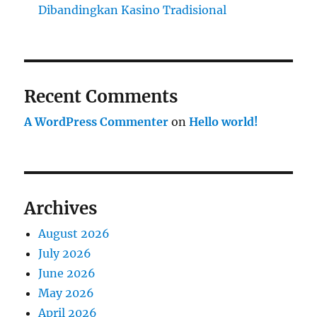
Dibandingkan Kasino Tradisional
Recent Comments
A WordPress Commenter
on
Hello world!
Archives
August 2026
July 2026
June 2026
May 2026
April 2026