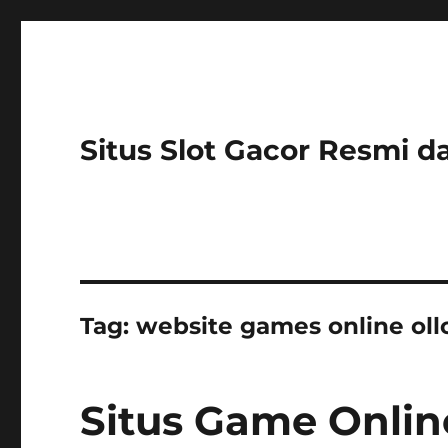
Situs Slot Gacor Resmi d
Tag:
website games online ol
Situs Game Onlin