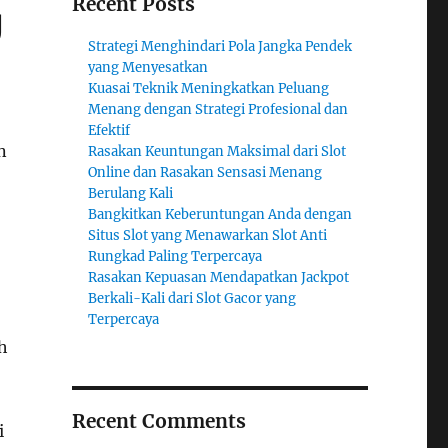
Recent Posts
g
Strategi Menghindari Pola Jangka Pendek
yang Menyesatkan
Kuasai Teknik Meningkatkan Peluang
Menang dengan Strategi Profesional dan
Efektif
n
Rasakan Keuntungan Maksimal dari Slot
Online dan Rasakan Sensasi Menang
Berulang Kali
Bangkitkan Keberuntungan Anda dengan
Situs Slot yang Menawarkan Slot Anti
Rungkad Paling Terpercaya
Rasakan Kepuasan Mendapatkan Jackpot
Berkali-Kali dari Slot Gacor yang
Terpercaya
h
Recent Comments
i