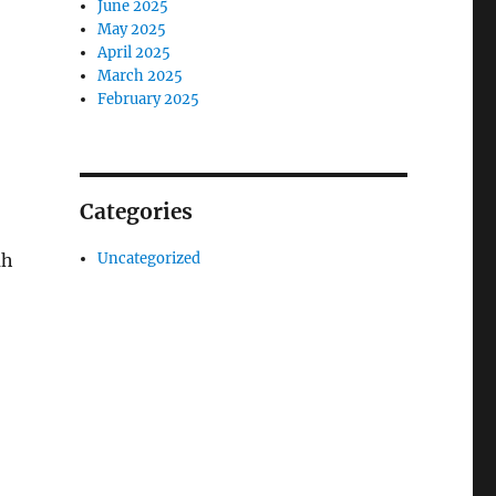
June 2025
May 2025
April 2025
March 2025
February 2025
Categories
ah
Uncategorized