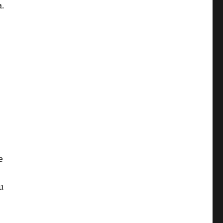
.
,
e
u