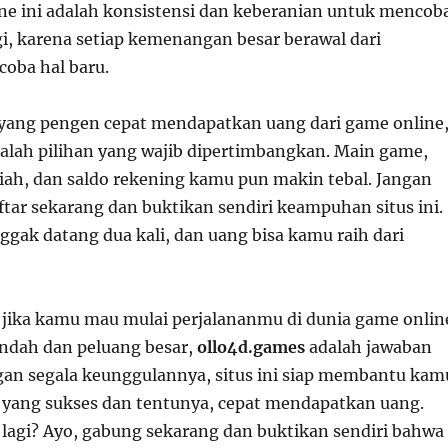
ne ini adalah konsistensi dan keberanian untuk mencoba
gi, karena setiap kemenangan besar berawal dari
oba hal baru.
 yang pengen cepat mendapatkan uang dari game online
alah pilihan yang wajib dipertimbangkan. Main game,
h, dan saldo rekening kamu pun makin tebal. Jangan
ftar sekarang dan buktikan sendiri keampuhan situs ini.
ggak datang dua kali, dan uang bisa kamu raih dari
jika kamu mau mulai perjalananmu di dunia game onlin
endah dan peluang besar,
ollo4d.games
adalah jawaban
gan segala keunggulannya, situs ini siap membantu kam
yang sukses dan tentunya, cepat mendapatkan uang.
a lagi? Ayo, gabung sekarang dan buktikan sendiri bahwa