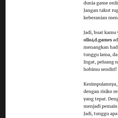
dunia game onli
Jangan takut ru
keberanian menc
Jadi, buat kamu
ollo4d.games
ad
menangkan hadia
tunggu lama, da
Ingat, peluang n
hobimu sendiri!
Kesimpulannya, 
dengan risiko r
yang tepat. Den
menjadi pemain 
Jadi, tunggu ap