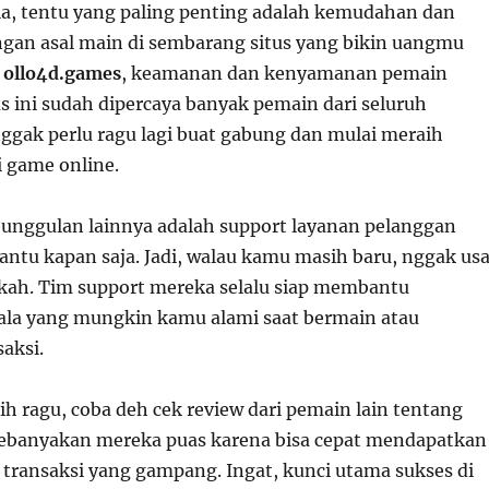
a, tentu yang paling penting adalah kemudahan dan
ngan asal main di sembarang situs yang bikin uangmu
i
ollo4d.games
, keamanan dan kenyamanan pemain
s ini sudah dipercaya banyak pemain dari seluruh
nggak perlu ragu lagi buat gabung dan mulai meraih
i game online.
eunggulan lainnya adalah support layanan pelanggan
ntu kapan saja. Jadi, walau kamu masih baru, nggak us
gkah. Tim support mereka selalu siap membantu
la yang mungkin kamu alami saat bermain atau
aksi.
h ragu, coba deh cek review dari pemain lain tentang
Kebanyakan mereka puas karena bisa cepat mendapatkan
 transaksi yang gampang. Ingat, kunci utama sukses di