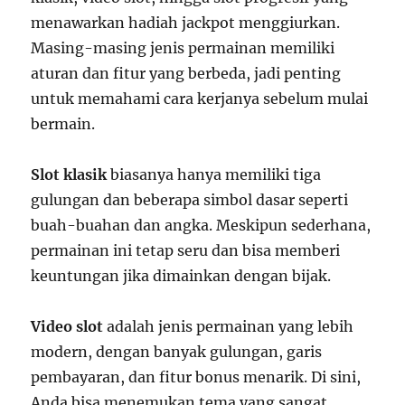
menawarkan hadiah jackpot menggiurkan.
Masing-masing jenis permainan memiliki
aturan dan fitur yang berbeda, jadi penting
untuk memahami cara kerjanya sebelum mulai
bermain.
Slot klasik
biasanya hanya memiliki tiga
gulungan dan beberapa simbol dasar seperti
buah-buahan dan angka. Meskipun sederhana,
permainan ini tetap seru dan bisa memberi
keuntungan jika dimainkan dengan bijak.
Video slot
adalah jenis permainan yang lebih
modern, dengan banyak gulungan, garis
pembayaran, dan fitur bonus menarik. Di sini,
Anda bisa menemukan tema yang sangat