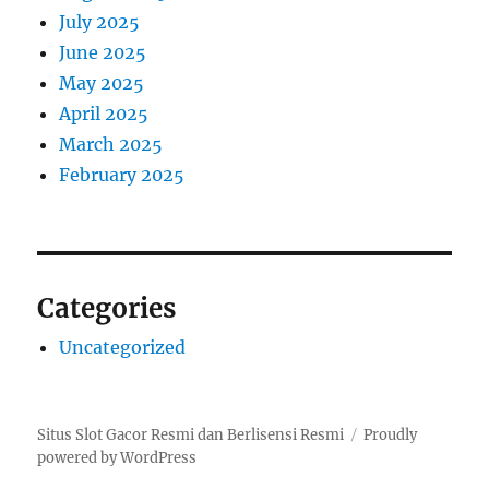
July 2025
June 2025
May 2025
April 2025
March 2025
February 2025
Categories
Uncategorized
Situs Slot Gacor Resmi dan Berlisensi Resmi
Proudly
powered by WordPress