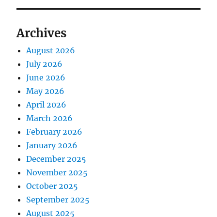
Archives
August 2026
July 2026
June 2026
May 2026
April 2026
March 2026
February 2026
January 2026
December 2025
November 2025
October 2025
September 2025
August 2025