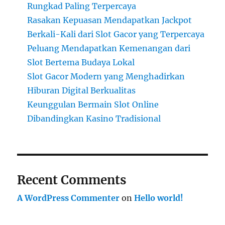
Rungkad Paling Terpercaya
Rasakan Kepuasan Mendapatkan Jackpot
Berkali-Kali dari Slot Gacor yang Terpercaya
Peluang Mendapatkan Kemenangan dari
Slot Bertema Budaya Lokal
Slot Gacor Modern yang Menghadirkan
Hiburan Digital Berkualitas
Keunggulan Bermain Slot Online
Dibandingkan Kasino Tradisional
Recent Comments
A WordPress Commenter
on
Hello world!