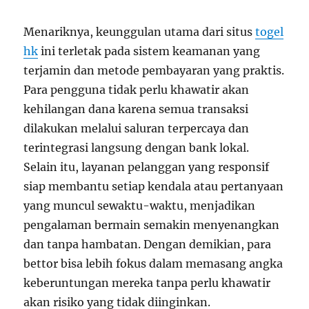
Menariknya, keunggulan utama dari situs
togel
hk
ini terletak pada sistem keamanan yang
terjamin dan metode pembayaran yang praktis.
Para pengguna tidak perlu khawatir akan
kehilangan dana karena semua transaksi
dilakukan melalui saluran terpercaya dan
terintegrasi langsung dengan bank lokal.
Selain itu, layanan pelanggan yang responsif
siap membantu setiap kendala atau pertanyaan
yang muncul sewaktu-waktu, menjadikan
pengalaman bermain semakin menyenangkan
dan tanpa hambatan. Dengan demikian, para
bettor bisa lebih fokus dalam memasang angka
keberuntungan mereka tanpa perlu khawatir
akan risiko yang tidak diinginkan.