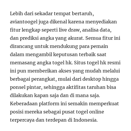
Lebih dari sekadar tempat bertaruh,
aviantoogel juga dikenal karena menyediakan
fitur lengkap seperti live draw, analisa data,
dan prediksi angka yang akurat. Semua fitur ini
dirancang untuk mendukung para pemain
dalam mengambil keputusan terbaik saat
memasang angka togel hk. Situs togel hk resmi
ini pun memberikan akses yang mudah melalui
berbagai perangkat, mulai dari desktop hingga
ponsel pintar, sehingga aktifitas taruhan bisa
dilakukan kapan saja dan di mana saja.
Keberadaan platform ini semakin memperkuat
posisi mereka sebagai pusat togel online
terpercaya dan terdepan di Indonesia.