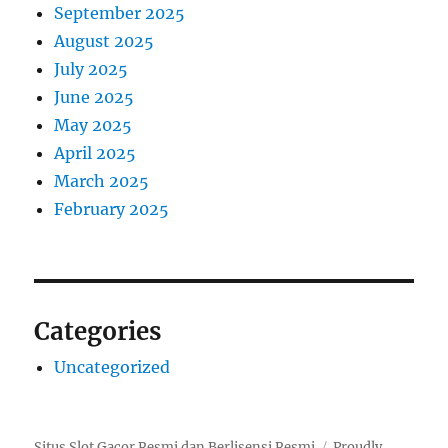
September 2025
August 2025
July 2025
June 2025
May 2025
April 2025
March 2025
February 2025
Categories
Uncategorized
Situs Slot Gacor Resmi dan Berlisensi Resmi
Proudly