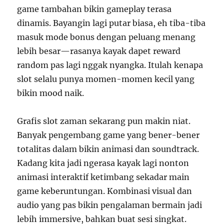
game tambahan bikin gameplay terasa
dinamis. Bayangin lagi putar biasa, eh tiba-tiba
masuk mode bonus dengan peluang menang
lebih besar—rasanya kayak dapet reward
random pas lagi nggak nyangka. Itulah kenapa
slot selalu punya momen-momen kecil yang
bikin mood naik.
Grafis slot zaman sekarang pun makin niat.
Banyak pengembang game yang bener-bener
totalitas dalam bikin animasi dan soundtrack.
Kadang kita jadi ngerasa kayak lagi nonton
animasi interaktif ketimbang sekadar main
game keberuntungan. Kombinasi visual dan
audio yang pas bikin pengalaman bermain jadi
lebih immersive, bahkan buat sesi singkat.