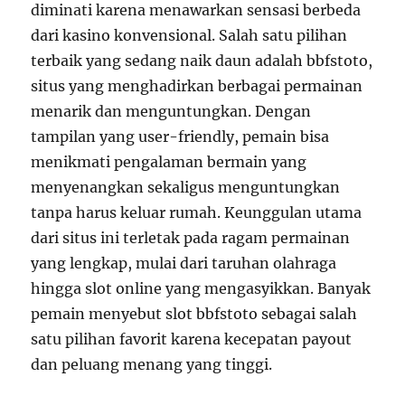
diminati karena menawarkan sensasi berbeda
dari kasino konvensional. Salah satu pilihan
terbaik yang sedang naik daun adalah bbfstoto,
situs yang menghadirkan berbagai permainan
menarik dan menguntungkan. Dengan
tampilan yang user-friendly, pemain bisa
menikmati pengalaman bermain yang
menyenangkan sekaligus menguntungkan
tanpa harus keluar rumah. Keunggulan utama
dari situs ini terletak pada ragam permainan
yang lengkap, mulai dari taruhan olahraga
hingga slot online yang mengasyikkan. Banyak
pemain menyebut slot bbfstoto sebagai salah
satu pilihan favorit karena kecepatan payout
dan peluang menang yang tinggi.