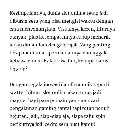
Kesimpulannya, dunia slot online tetap jadi
hiburan seru yang bisa mengisi waktu dengan
cara menyenangkan. Visualnya keren, fiturnya
banyak, plus kesempatannya cukup menarik
kalau dimainkan dengan bijak. Yang penting,
tetap menikmati permainannya dan nggak
kebawa emosi. Kalau bisa fun, kenapa harus
tegang?
Dengan segala inovasi dan fitur unik seperti
scatter hitam, slot online akan terus jadi
magnet bagi para pemain yang mencari
pengalaman gaming santai tapi tetap penuh
kejutan. Jadi, siap-siap aja, siapa tahu spin
berikutnya jadi cerita seru buat kamu!