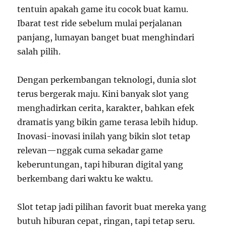
tentuin apakah game itu cocok buat kamu.
Ibarat test ride sebelum mulai perjalanan
panjang, lumayan banget buat menghindari
salah pilih.
Dengan perkembangan teknologi, dunia slot
terus bergerak maju. Kini banyak slot yang
menghadirkan cerita, karakter, bahkan efek
dramatis yang bikin game terasa lebih hidup.
Inovasi-inovasi inilah yang bikin slot tetap
relevan—nggak cuma sekadar game
keberuntungan, tapi hiburan digital yang
berkembang dari waktu ke waktu.
Slot tetap jadi pilihan favorit buat mereka yang
butuh hiburan cepat, ringan, tapi tetap seru.