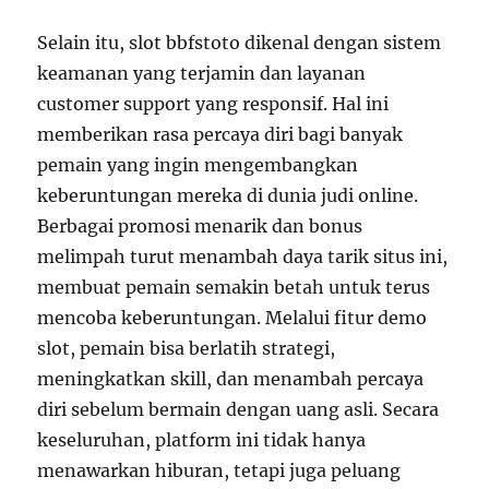
Selain itu, slot bbfstoto dikenal dengan sistem
keamanan yang terjamin dan layanan
customer support yang responsif. Hal ini
memberikan rasa percaya diri bagi banyak
pemain yang ingin mengembangkan
keberuntungan mereka di dunia judi online.
Berbagai promosi menarik dan bonus
melimpah turut menambah daya tarik situs ini,
membuat pemain semakin betah untuk terus
mencoba keberuntungan. Melalui fitur demo
slot, pemain bisa berlatih strategi,
meningkatkan skill, dan menambah percaya
diri sebelum bermain dengan uang asli. Secara
keseluruhan, platform ini tidak hanya
menawarkan hiburan, tetapi juga peluang