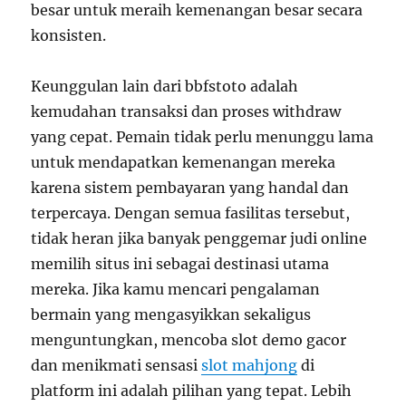
besar untuk meraih kemenangan besar secara
konsisten.
Keunggulan lain dari bbfstoto adalah
kemudahan transaksi dan proses withdraw
yang cepat. Pemain tidak perlu menunggu lama
untuk mendapatkan kemenangan mereka
karena sistem pembayaran yang handal dan
terpercaya. Dengan semua fasilitas tersebut,
tidak heran jika banyak penggemar judi online
memilih situs ini sebagai destinasi utama
mereka. Jika kamu mencari pengalaman
bermain yang mengasyikkan sekaligus
menguntungkan, mencoba slot demo gacor
dan menikmati sensasi
slot mahjong
di
platform ini adalah pilihan yang tepat. Lebih