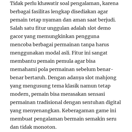
Tidak perlu khawatir soal pengalaman, karena
berbagai fasilitas lengkap disediakan agar
pemain tetap nyaman dan aman saat berjudi.
Salah satu fitur unggulan adalah slot demo
gacor yang memungkinkan pengguna
mencoba berbagai permainan tanpa harus
menggunakan modal asli. Fitur ini sangat
membantu pemain pemula agar bisa
memahami pola permainan sebelum benar-
benar bertaruh. Dengan adanya slot mahjong
yang mengusung tema klasik namun tetap
modern, pemain bisa merasakan sensasi
permainan tradisional dengan sentuhan digital
yang menyenangkan. Keberagaman game ini
membuat pengalaman bermain semakin seru
dan tidak monoton.