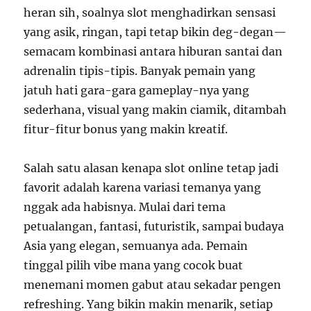
heran sih, soalnya slot menghadirkan sensasi
yang asik, ringan, tapi tetap bikin deg-degan—
semacam kombinasi antara hiburan santai dan
adrenalin tipis-tipis. Banyak pemain yang
jatuh hati gara-gara gameplay-nya yang
sederhana, visual yang makin ciamik, ditambah
fitur-fitur bonus yang makin kreatif.
Salah satu alasan kenapa slot online tetap jadi
favorit adalah karena variasi temanya yang
nggak ada habisnya. Mulai dari tema
petualangan, fantasi, futuristik, sampai budaya
Asia yang elegan, semuanya ada. Pemain
tinggal pilih vibe mana yang cocok buat
menemani momen gabut atau sekadar pengen
refreshing. Yang bikin makin menarik, setiap