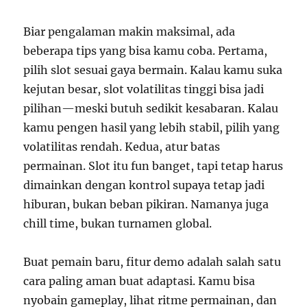
Biar pengalaman makin maksimal, ada
beberapa tips yang bisa kamu coba. Pertama,
pilih slot sesuai gaya bermain. Kalau kamu suka
kejutan besar, slot volatilitas tinggi bisa jadi
pilihan—meski butuh sedikit kesabaran. Kalau
kamu pengen hasil yang lebih stabil, pilih yang
volatilitas rendah. Kedua, atur batas
permainan. Slot itu fun banget, tapi tetap harus
dimainkan dengan kontrol supaya tetap jadi
hiburan, bukan beban pikiran. Namanya juga
chill time, bukan turnamen global.
Buat pemain baru, fitur demo adalah salah satu
cara paling aman buat adaptasi. Kamu bisa
nyobain gameplay, lihat ritme permainan, dan