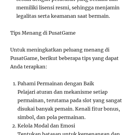
memiliki lisensi resmi, sehingga menjamin
legalitas serta keamanan saat bermain.
Tips Menang di PusatGame
Untuk meningkatkan peluang menang di
PusatGame, berikut beberapa tips yang dapat
Anda terapkan:
Pahami Permainan dengan Baik
Pelajari aturan dan mekanisme setiap
permainan, terutama pada slot yang sangat
disukai banyak pemain. Kenali fitur bonus,
simbol, dan pola permainan.
Kelola Modal dan Emosi
Tentukan batasan untuk kemenangan dan