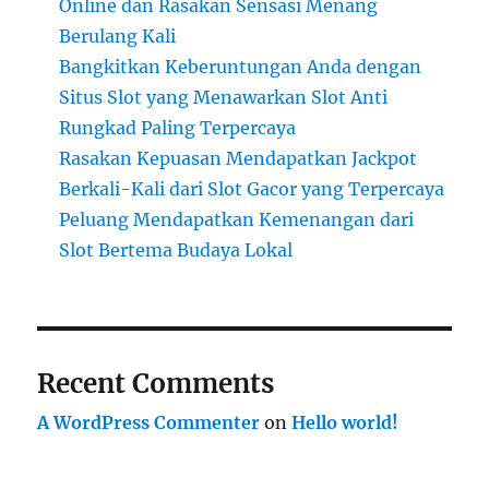
Online dan Rasakan Sensasi Menang
Berulang Kali
Bangkitkan Keberuntungan Anda dengan
Situs Slot yang Menawarkan Slot Anti
Rungkad Paling Terpercaya
Rasakan Kepuasan Mendapatkan Jackpot
Berkali-Kali dari Slot Gacor yang Terpercaya
Peluang Mendapatkan Kemenangan dari
Slot Bertema Budaya Lokal
Recent Comments
A WordPress Commenter
on
Hello world!