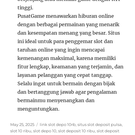
tinggi.
PusatGame menawarkan hiburan online
dengan berbagai permainan yang menarik
dan kesempatan menang yang besar. Situs
ini ideal untuk para penggemar slot dan
taruhan online yang ingin mencapai
kemenangan maksimal, karena memiliki
fitur lengkap, keamanan yang terjamin, dan
layanan pelanggan yang cepat tanggap.
Selalu ingat untuk bermain dengan bijak
dan bertanggung jawab agar pengalaman
bermainmu menyenangkan dan
menguntungkan.
Posted
Tags
May 25, 2025
link slot depo 10rb
,
situs slot deposit pulsa
,
on
slot 10 ribu
,
slot depo 10
,
slot deposit 10 ribu
,
slot deposit