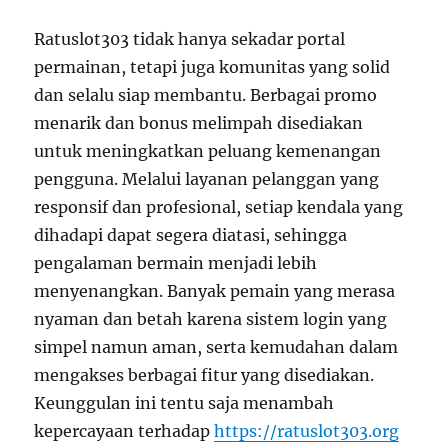
Ratuslot303 tidak hanya sekadar portal
permainan, tetapi juga komunitas yang solid
dan selalu siap membantu. Berbagai promo
menarik dan bonus melimpah disediakan
untuk meningkatkan peluang kemenangan
pengguna. Melalui layanan pelanggan yang
responsif dan profesional, setiap kendala yang
dihadapi dapat segera diatasi, sehingga
pengalaman bermain menjadi lebih
menyenangkan. Banyak pemain yang merasa
nyaman dan betah karena sistem login yang
simpel namun aman, serta kemudahan dalam
mengakses berbagai fitur yang disediakan.
Keunggulan ini tentu saja menambah
kepercayaan terhadap
https://ratuslot303.org