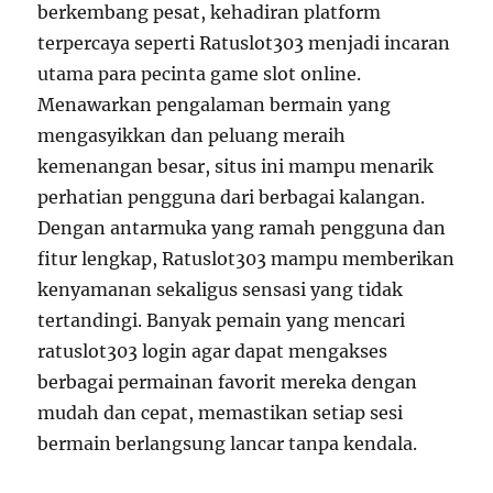
berkembang pesat, kehadiran platform
terpercaya seperti Ratuslot303 menjadi incaran
utama para pecinta game slot online.
Menawarkan pengalaman bermain yang
mengasyikkan dan peluang meraih
kemenangan besar, situs ini mampu menarik
perhatian pengguna dari berbagai kalangan.
Dengan antarmuka yang ramah pengguna dan
fitur lengkap, Ratuslot303 mampu memberikan
kenyamanan sekaligus sensasi yang tidak
tertandingi. Banyak pemain yang mencari
ratuslot303 login agar dapat mengakses
berbagai permainan favorit mereka dengan
mudah dan cepat, memastikan setiap sesi
bermain berlangsung lancar tanpa kendala.