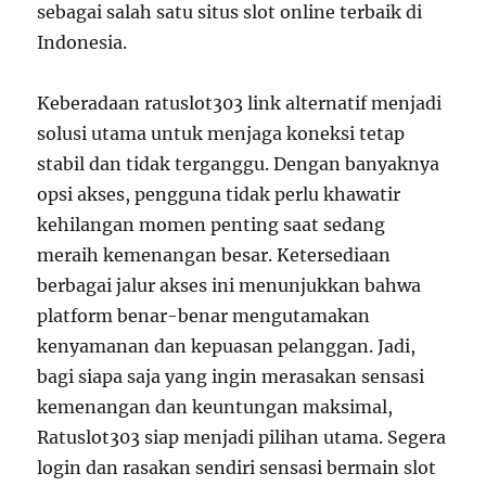
sebagai salah satu situs slot online terbaik di
Indonesia.
Keberadaan ratuslot303 link alternatif menjadi
solusi utama untuk menjaga koneksi tetap
stabil dan tidak terganggu. Dengan banyaknya
opsi akses, pengguna tidak perlu khawatir
kehilangan momen penting saat sedang
meraih kemenangan besar. Ketersediaan
berbagai jalur akses ini menunjukkan bahwa
platform benar-benar mengutamakan
kenyamanan dan kepuasan pelanggan. Jadi,
bagi siapa saja yang ingin merasakan sensasi
kemenangan dan keuntungan maksimal,
Ratuslot303 siap menjadi pilihan utama. Segera
login dan rasakan sendiri sensasi bermain slot