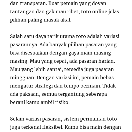
dan transparan. Buat pemain yang doyan
tantangan dan gak mau ribet, toto online jelas
pilihan paling masuk akal.
Salah satu daya tarik utama toto adalah variasi
pasarannya. Ada banyak pilihan pasaran yang
bisa disesuaikan dengan gaya main masing-
masing. Mau yang cepat, ada pasaran harian.
Mau yang lebih santai, tersedia juga pasaran
mingguan. Dengan variasi ini, pemain bebas
mengatur strategi dan tempo bermain. Tidak
ada paksaan, semua tergantung seberapa
berani kamu ambil risiko.
Selain variasi pasaran, sistem permainan toto
juga terkenal fleksibel. Kamu bisa main dengan