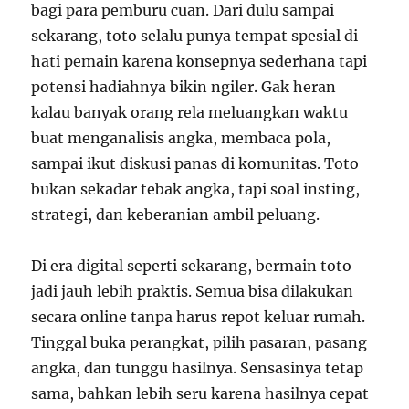
bagi para pemburu cuan. Dari dulu sampai
sekarang, toto selalu punya tempat spesial di
hati pemain karena konsepnya sederhana tapi
potensi hadiahnya bikin ngiler. Gak heran
kalau banyak orang rela meluangkan waktu
buat menganalisis angka, membaca pola,
sampai ikut diskusi panas di komunitas. Toto
bukan sekadar tebak angka, tapi soal insting,
strategi, dan keberanian ambil peluang.
Di era digital seperti sekarang, bermain toto
jadi jauh lebih praktis. Semua bisa dilakukan
secara online tanpa harus repot keluar rumah.
Tinggal buka perangkat, pilih pasaran, pasang
angka, dan tunggu hasilnya. Sensasinya tetap
sama, bahkan lebih seru karena hasilnya cepat