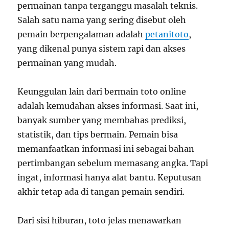
permainan tanpa terganggu masalah teknis.
Salah satu nama yang sering disebut oleh
pemain berpengalaman adalah
petanitoto
,
yang dikenal punya sistem rapi dan akses
permainan yang mudah.
Keunggulan lain dari bermain toto online
adalah kemudahan akses informasi. Saat ini,
banyak sumber yang membahas prediksi,
statistik, dan tips bermain. Pemain bisa
memanfaatkan informasi ini sebagai bahan
pertimbangan sebelum memasang angka. Tapi
ingat, informasi hanya alat bantu. Keputusan
akhir tetap ada di tangan pemain sendiri.
Dari sisi hiburan, toto jelas menawarkan