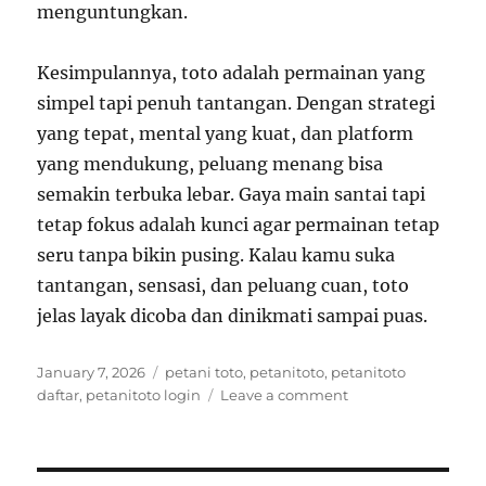
menguntungkan.
Kesimpulannya, toto adalah permainan yang
simpel tapi penuh tantangan. Dengan strategi
yang tepat, mental yang kuat, dan platform
yang mendukung, peluang menang bisa
semakin terbuka lebar. Gaya main santai tapi
tetap fokus adalah kunci agar permainan tetap
seru tanpa bikin pusing. Kalau kamu suka
tantangan, sensasi, dan peluang cuan, toto
jelas layak dicoba dan dinikmati sampai puas.
Posted
Tags
January 7, 2026
petani toto
,
petanitoto
,
petanitoto
on
on
daftar
,
petanitoto login
Leave a comment
Toto
Online
Paling
Seru: