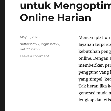
untuk Mengoptima
Online Harian
Posted
May 15, 2026
Mencari platfo
on
Tags
daftar net77
,
login net77
,
layanan terperc
net 77
,
net77
kebutuhan pengg
on
Leave a comment
online. Dengan
Terapkan
memberikan peng
Teknik
Slot
pengguna yang k
Gacor
yang simpel, ke
Andalan
Tak heran jika 
untuk
Mengoptimalkan
generasi muda m
Hasil
lengkap dan efis
Slot
Online