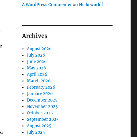
A WordPress Commenter
on
Hello world!
i
Archives
an
August 2026
July 2026
June 2026
May 2026
April 2026
March 2026
February 2026
January 2026
December 2025
November 2025
October 2025
September 2025
August 2025
la
July 2025