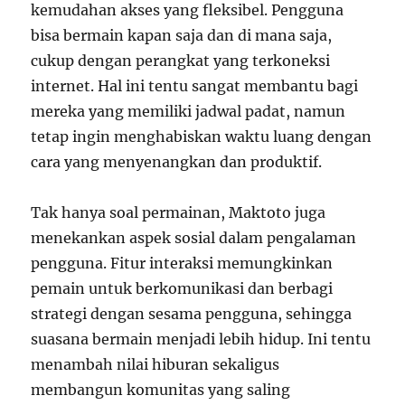
kemudahan akses yang fleksibel. Pengguna
bisa bermain kapan saja dan di mana saja,
cukup dengan perangkat yang terkoneksi
internet. Hal ini tentu sangat membantu bagi
mereka yang memiliki jadwal padat, namun
tetap ingin menghabiskan waktu luang dengan
cara yang menyenangkan dan produktif.
Tak hanya soal permainan, Maktoto juga
menekankan aspek sosial dalam pengalaman
pengguna. Fitur interaksi memungkinkan
pemain untuk berkomunikasi dan berbagi
strategi dengan sesama pengguna, sehingga
suasana bermain menjadi lebih hidup. Ini tentu
menambah nilai hiburan sekaligus
membangun komunitas yang saling