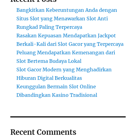
Bangkitkan Keberuntungan Anda dengan
Situs Slot yang Menawarkan Slot Anti
Rungkad Paling Terpercaya
Rasakan Kepuasan Mendapatkan Jackpot
Berkali-Kali dari Slot Gacor yang Terpercaya
Peluang Mendapatkan Kemenangan dari
Slot Bertema Budaya Lokal
Slot Gacor Modern yang Menghadirkan
Hiburan Digital Berkualitas
Keunggulan Bermain Slot Online
Dibandingkan Kasino Tradisional
Recent Comments