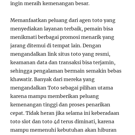
ingin meraih kemenangan besar.
Memanfaatkan peluang dari agen toto yang
menyediakan layanan terbaik, pemain bisa
menikmati berbagai promosi menarik yang
jarang ditemui di tempat lain. Dengan
mengandalkan link situs toto yang resmi,
keamanan data dan transaksi bisa terjamin,
sehingga pengalaman bermain semakin bebas
khawatir. Banyak dari mereka yang
mengandalkan Toto sebagai pilihan utama
karena mampu memberikan peluang
kemenangan tinggi dan proses penarikan
cepat. Tidak heran jika selama ini keberadaan
toto slot dan toto 4d terus diminati, karena
mampu memenuhi kebutuhan akan hiburan