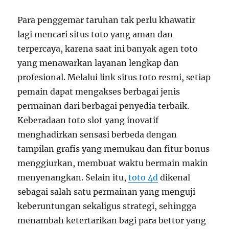
Para penggemar taruhan tak perlu khawatir
lagi mencari situs toto yang aman dan
terpercaya, karena saat ini banyak agen toto
yang menawarkan layanan lengkap dan
profesional. Melalui link situs toto resmi, setiap
pemain dapat mengakses berbagai jenis
permainan dari berbagai penyedia terbaik.
Keberadaan toto slot yang inovatif
menghadirkan sensasi berbeda dengan
tampilan grafis yang memukau dan fitur bonus
menggiurkan, membuat waktu bermain makin
menyenangkan. Selain itu,
toto 4d
dikenal
sebagai salah satu permainan yang menguji
keberuntungan sekaligus strategi, sehingga
menambah ketertarikan bagi para bettor yang