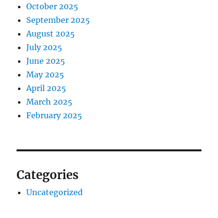
October 2025
September 2025
August 2025
July 2025
June 2025
May 2025
April 2025
March 2025
February 2025
Categories
Uncategorized