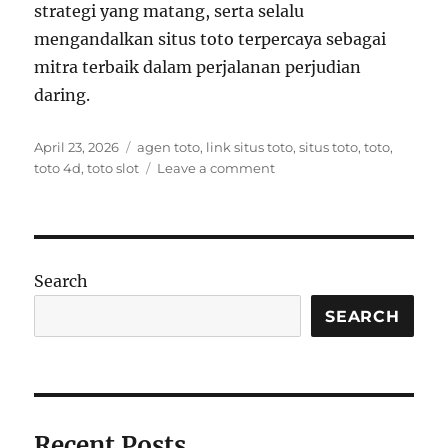
strategi yang matang, serta selalu
mengandalkan situs toto terpercaya sebagai
mitra terbaik dalam perjalanan perjudian
daring.
Posted
Tags
April 23, 2026
agen toto
,
link situs toto
,
situs toto
,
toto
,
on
on
toto 4d
,
toto slot
Leave a comment
Pelajari
Pola
Toto
4D
untuk
Search
Mendukung
Permainan
SEARCH
Lebih
Terarah
Recent Posts