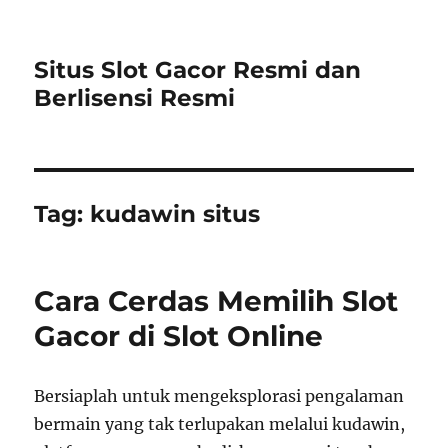
Situs Slot Gacor Resmi dan
Berlisensi Resmi
Tag:
kudawin situs
Cara Cerdas Memilih Slot
Gacor di Slot Online
Bersiaplah untuk mengeksplorasi pengalaman
bermain yang tak terlupakan melalui kudawin,