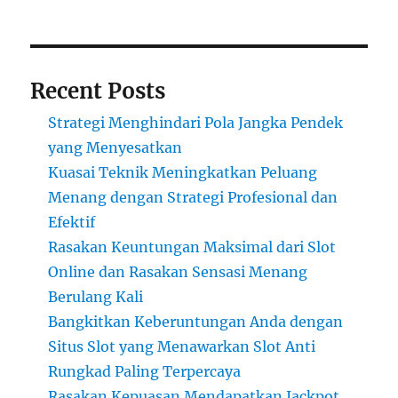
Recent Posts
Strategi Menghindari Pola Jangka Pendek
yang Menyesatkan
Kuasai Teknik Meningkatkan Peluang
Menang dengan Strategi Profesional dan
Efektif
Rasakan Keuntungan Maksimal dari Slot
Online dan Rasakan Sensasi Menang
Berulang Kali
Bangkitkan Keberuntungan Anda dengan
Situs Slot yang Menawarkan Slot Anti
Rungkad Paling Terpercaya
Rasakan Kepuasan Mendapatkan Jackpot