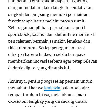
hambatan. Pemilik akun dapat bergabung
dengan mudah melalui langkah pendaftaran
singkat dan langsung memulai permainan
favorit tanpa harus melalui proses rumit.
Keberagaman pilihan permainan seperti
sportsbook, kasino, dan slot online membuat
pengalaman bermain semakin lengkap dan
tidak monoton. Setiap pengguna merasa
dihargai karena kudawin selalu berupaya
memberikan inovasi terbaru agar tetap relevan
di dunia digital yang dinamis ini.
Akhirnya, penting bagi setiap pemain untuk
memahami bahwa
kudawin
bukan sekadar
tempat taruhan biasa, melainkan sebuah
ekosistem lengkap yang dirancang untuk