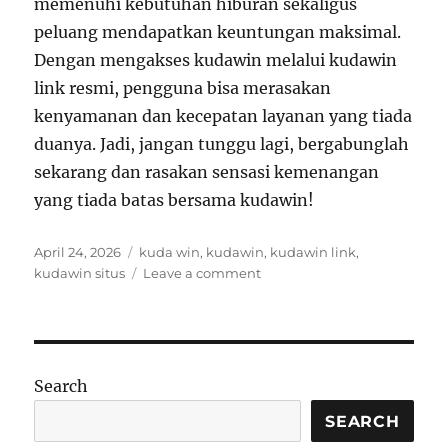
memenuhi kebutuhan hiburan sekaligus
peluang mendapatkan keuntungan maksimal.
Dengan mengakses kudawin melalui kudawin
link resmi, pengguna bisa merasakan
kenyamanan dan kecepatan layanan yang tiada
duanya. Jadi, jangan tunggu lagi, bergabunglah
sekarang dan rasakan sensasi kemenangan
yang tiada batas bersama kudawin!
Posted
Tags
April 24, 2026
kuda win
,
kudawin
,
kudawin link
,
on
on
kudawin situs
Leave a comment
Cara
Cerdas
Memilih
Slot
Gacor
Search
di
Slot
SEARCH
Online