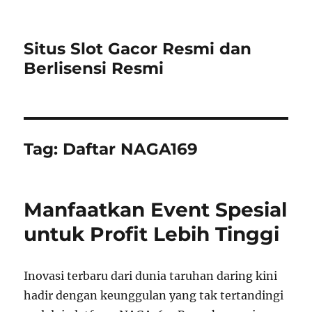
Situs Slot Gacor Resmi dan
Berlisensi Resmi
Tag:
Daftar NAGA169
Manfaatkan Event Spesial
untuk Profit Lebih Tinggi
Inovasi terbaru dari dunia taruhan daring kini
hadir dengan keunggulan yang tak tertandingi