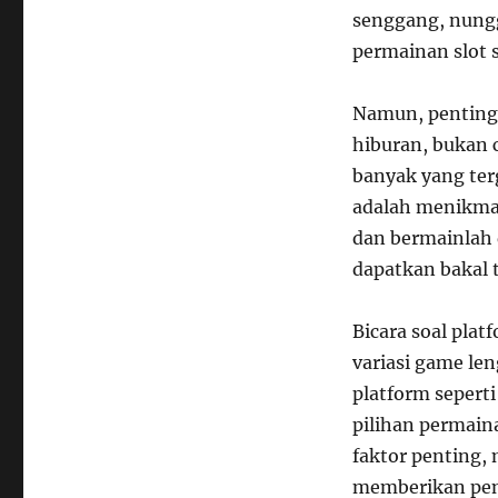
senggang, nungg
permainan slot 
Namun, penting 
hiburan, bukan 
banyak yang ter
adalah menikmat
dan bermainlah 
dapatkan bakal 
Bicara soal pla
variasi game le
platform sepert
pilihan permai
faktor penting,
memberikan pen