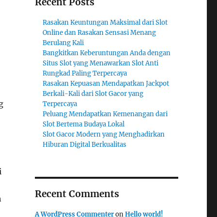
Recent Posts
Rasakan Keuntungan Maksimal dari Slot
Online dan Rasakan Sensasi Menang
Berulang Kali
Bangkitkan Keberuntungan Anda dengan
Situs Slot yang Menawarkan Slot Anti
Rungkad Paling Terpercaya
Rasakan Kepuasan Mendapatkan Jackpot
Berkali-Kali dari Slot Gacor yang
g
Terpercaya
Peluang Mendapatkan Kemenangan dari
Slot Bertema Budaya Lokal
Slot Gacor Modern yang Menghadirkan
Hiburan Digital Berkualitas
i
Recent Comments
h
A WordPress Commenter
on
Hello world!