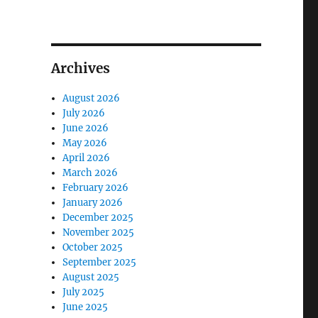
Archives
August 2026
July 2026
June 2026
May 2026
April 2026
March 2026
February 2026
January 2026
December 2025
November 2025
October 2025
September 2025
August 2025
July 2025
June 2025