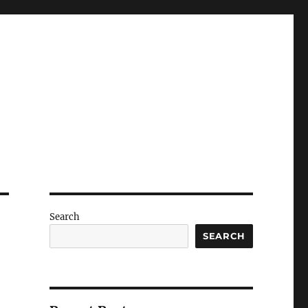
Search
SEARCH