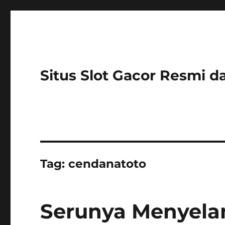
Situs Slot Gacor Resmi d
Tag:
cendanatoto
Serunya Menyelam