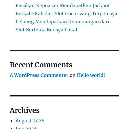
Rasakan Kepuasan Mendapatkan Jackpot
Berkali-Kali dari Slot Gacor yang Terpercaya
Peluang Mendapatkan Kemenangan dari
Slot Bertema Budaya Lokal
Recent Comments
A WordPress Commenter
on
Hello world!
Archives
August 2026
July 2026