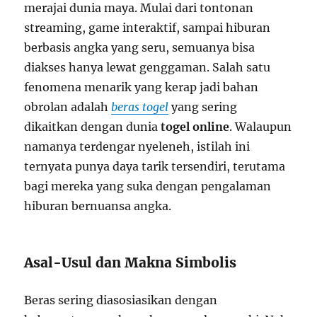
merajai dunia maya. Mulai dari tontonan
streaming, game interaktif, sampai hiburan
berbasis angka yang seru, semuanya bisa
diakses hanya lewat genggaman. Salah satu
fenomena menarik yang kerap jadi bahan
obrolan adalah
beras togel
yang sering
dikaitkan dengan dunia
togel online
. Walaupun
namanya terdengar nyeleneh, istilah ini
ternyata punya daya tarik tersendiri, terutama
bagi mereka yang suka dengan pengalaman
hiburan bernuansa angka.
Asal-Usul dan Makna Simbolis
Beras sering diasosiasikan dengan