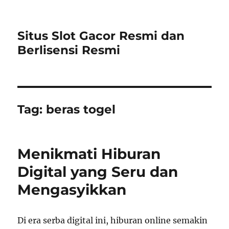
Situs Slot Gacor Resmi dan
Berlisensi Resmi
Tag:
beras togel
Menikmati Hiburan
Digital yang Seru dan
Mengasyikkan
Di era serba digital ini, hiburan online semakin