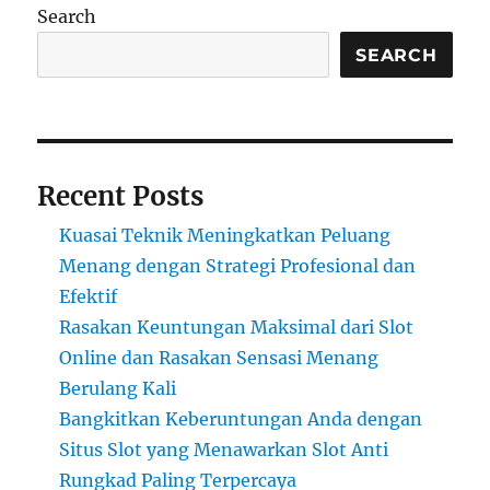
Seru
Search
dan
Mengasyikkan
SEARCH
Recent Posts
Kuasai Teknik Meningkatkan Peluang
Menang dengan Strategi Profesional dan
Efektif
Rasakan Keuntungan Maksimal dari Slot
Online dan Rasakan Sensasi Menang
Berulang Kali
Bangkitkan Keberuntungan Anda dengan
Situs Slot yang Menawarkan Slot Anti
Rungkad Paling Terpercaya