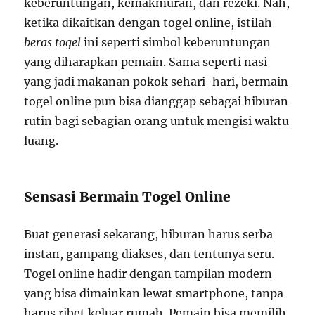
keberuntungan, kemakmuran, dan rezeki. Nah,
ketika dikaitkan dengan togel online, istilah
beras togel
ini seperti simbol keberuntungan
yang diharapkan pemain. Sama seperti nasi
yang jadi makanan pokok sehari-hari, bermain
togel online pun bisa dianggap sebagai hiburan
rutin bagi sebagian orang untuk mengisi waktu
luang.
Sensasi Bermain Togel Online
Buat generasi sekarang, hiburan harus serba
instan, gampang diakses, dan tentunya seru.
Togel online hadir dengan tampilan modern
yang bisa dimainkan lewat smartphone, tanpa
harus ribet keluar rumah. Pemain bisa memilih