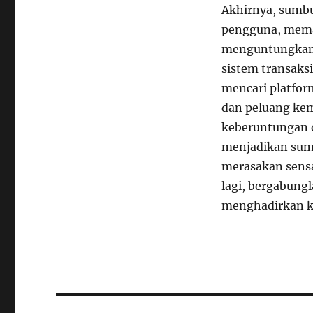
Akhirnya, sumbu
pengguna, mema
menguntungkan.
sistem transaks
mencari platfor
dan peluang kem
keberuntungan di
menjadikan sumb
merasakan sensa
lagi, bergabung
menghadirkan 