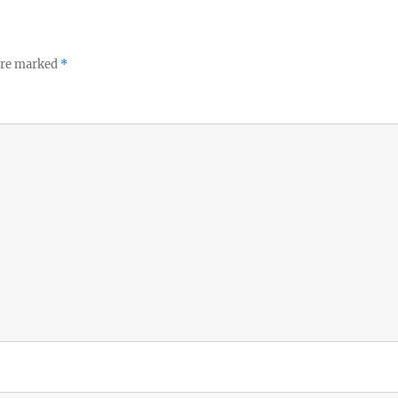
 are marked
*