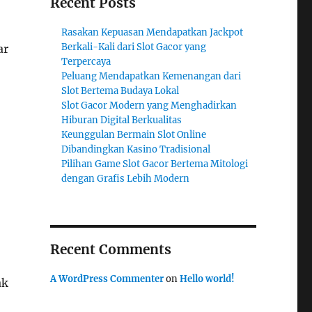
Recent Posts
Rasakan Kepuasan Mendapatkan Jackpot
Berkali-Kali dari Slot Gacor yang
ar
Terpercaya
Peluang Mendapatkan Kemenangan dari
Slot Bertema Budaya Lokal
Slot Gacor Modern yang Menghadirkan
Hiburan Digital Berkualitas
Keunggulan Bermain Slot Online
Dibandingkan Kasino Tradisional
Pilihan Game Slot Gacor Bertema Mitologi
dengan Grafis Lebih Modern
Recent Comments
A WordPress Commenter
on
Hello world!
ak