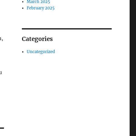
March 2025
February 2025
n,
Categories
Uncategorized
u