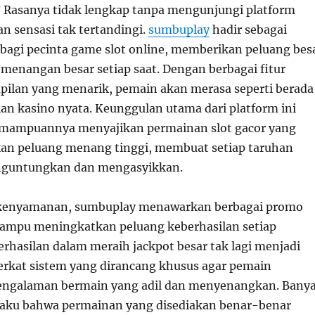
 Rasanya tidak lengkap tanpa mengunjungi platform
 sensasi tak tertandingi.
sumbuplay
hadir sebagai
 bagi pecinta game slot online, memberikan peluang bes
menangan besar setiap saat. Dengan berbagai fitur
mpilan yang menarik, pemain akan merasa seperti berada
ian kasino nyata. Keunggulan utama dari platform ini
kemampuannya menyajikan permainan slot gacor yang
an peluang menang tinggi, membuat setiap taruhan
enguntungkan dan mengasyikkan.
gi kenyamanan, sumbuplay menawarkan berbagai promo
ampu meningkatkan peluang keberhasilan setiap
rhasilan dalam meraih jackpot besar tak lagi menjadi
erkat sistem yang dirancang khusus agar pemain
ngalaman bermain yang adil dan menyenangkan. Bany
ku bahwa permainan yang disediakan benar-benar