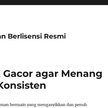
an Berlisensi Resmi
ot Gacor agar Menang
Konsisten
aman bermain yang mengasyikkan dan penuh