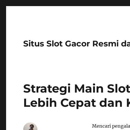
Situs Slot Gacor Resmi d
Strategi Main Sl
Lebih Cepat dan 
Mencari pengal