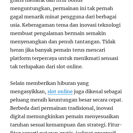
grafis menarik dan fitur bonus
menguntungkan, permainan ini tak pernah
gagal menarik minat pengguna dari berbagai
usia. Keberagaman tema dan inovasi teknologi
membuat pengalaman bermain semakin
menyenangkan dan penuh tantangan. Tidak
heran jika banyak pemain terus mencari
platform terpercaya untuk menikmati sensasi
tak terlupakan dari slot online.
Selain memberikan hiburan yang
mengasyikkan,
slot online
juga dikenal sebagai
peluang meraih keuntungan besar secara cepat.
Berbeda dari permainan tradisional, inovasi
digital memungkinkan pemain menyesuaikan
taruhan sesuai kemampuan dan strategi. Fitur-