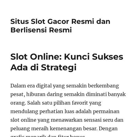
Situs Slot Gacor Resmi dan
Berlisensi Resmi
Slot Online: Kunci Sukses
Ada di Strategi
Dalam era digital yang semakin berkembang
pesat, hiburan daring semakin diminati banyak
orang. Salah satu pilihan favorit yang
mendulang perhatian luas adalah permainan
slot online yang menawarkan sensasi seru dan
peluang meraih kemenangan besar. Dengan