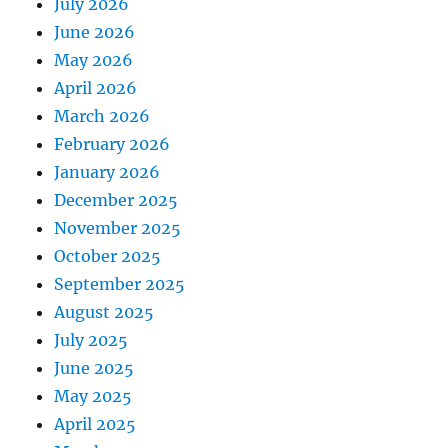
July 2026
June 2026
May 2026
April 2026
March 2026
February 2026
January 2026
December 2025
November 2025
October 2025
September 2025
August 2025
July 2025
June 2025
May 2025
April 2025