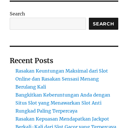
Search
SEARCH
Recent Posts
Rasakan Keuntungan Maksimal dari Slot
Online dan Rasakan Sensasi Menang
Berulang Kali
Bangkitkan Keberuntungan Anda dengan
Situs Slot yang Menawarkan Slot Anti
Rungkad Paling Terpercaya
Rasakan Kepuasan Mendapatkan Jackpot
Berkali-Kali dari Slot Gacor yang Terpercaya