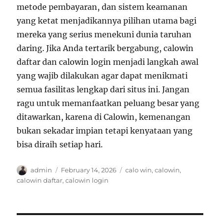
metode pembayaran, dan sistem keamanan
yang ketat menjadikannya pilihan utama bagi
mereka yang serius menekuni dunia taruhan
daring. Jika Anda tertarik bergabung, calowin
daftar dan calowin login menjadi langkah awal
yang wajib dilakukan agar dapat menikmati
semua fasilitas lengkap dari situs ini. Jangan
ragu untuk memanfaatkan peluang besar yang
ditawarkan, karena di Calowin, kemenangan
bukan sekadar impian tetapi kenyataan yang
bisa diraih setiap hari.
Author
Posted
Tags
admin
February 14, 2026
calo win
,
calowin
,
on
calowin daftar
,
calowin login