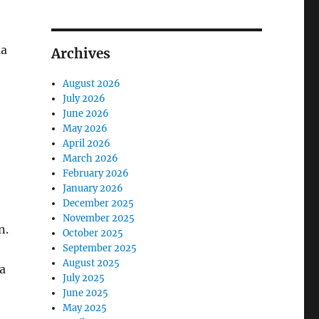
ma
Archives
August 2026
July 2026
June 2026
May 2026
April 2026
March 2026
February 2026
January 2026
December 2025
November 2025
n.
October 2025
September 2025
August 2025
a
July 2025
June 2025
May 2025