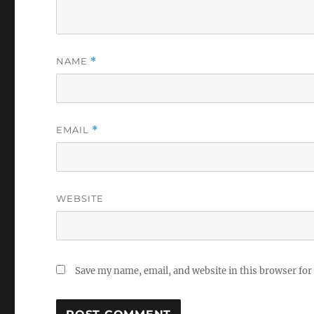
NAME
*
EMAIL
*
WEBSITE
Save my name, email, and website in this browser for