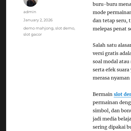
buru-buru menan
Author
admin
mode permainan g
Posted
January 2, 2026
dan tetap seru, 
on
Tags
demo mahjong
,
slot demo
,
melepas penat se
slot gacor
Salah satu alas
versi gratis ada
soal modal atau 
serta efek suara
merasa nyaman 
Bermain
slot d
permainan denga
simbol, dan bonu
jadi media bela
sering dipakai 