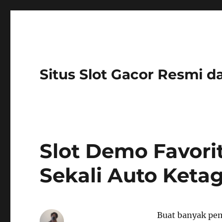
Situs Slot Gacor Resmi d
Slot Demo Favori
Sekali Auto Keta
Buat banyak pem