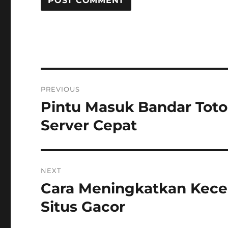
Post
PREVIOUS
navigation
Pintu Masuk Bandar Toto
Previous
post:
Server Cepat
NEXT
Cara Meningkatkan Kecep
Next
post:
Situs Gacor