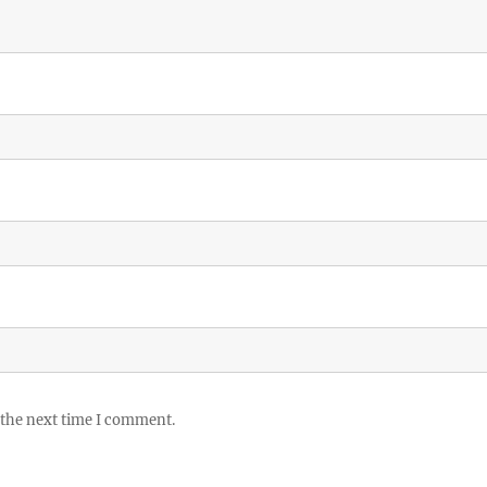
 the next time I comment.