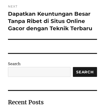
NEXT
Dapatkan Keuntungan Besar
Next
post:
Tanpa Ribet di Situs Online
Gacor dengan Teknik Terbaru
Search
SEARCH
Recent Posts