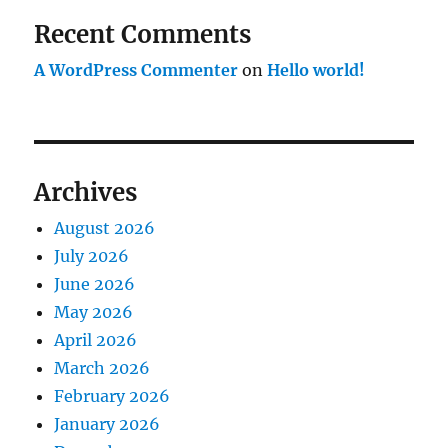
Recent Comments
A WordPress Commenter
on
Hello world!
Archives
August 2026
July 2026
June 2026
May 2026
April 2026
March 2026
February 2026
January 2026