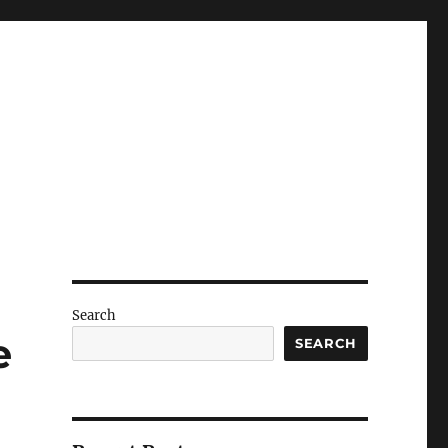
Search
e
SEARCH