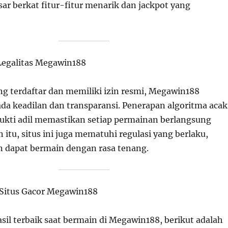
r berkat fitur-fitur menarik dan jackpot yang
egalitas Megawin188
ng terdaftar dan memiliki izin resmi, Megawin188
a keadilan dan transparansi. Penerapan algoritma acak
ukti adil memastikan setiap permainan berlangsung
in itu, situs ini juga mematuhi regulasi yang berlaku,
 dapat bermain dengan rasa tenang.
 Situs Gacor Megawin188
sil terbaik saat bermain di Megawin188, berikut adalah