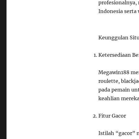
profesionalnya, 
Indonesia serta 
Keunggulan Sit
Ketersediaan B
Megawin188 meny
roulette, black
pada pemain un
keahlian mereka
Fitur Gacor
Istilah “gacor”