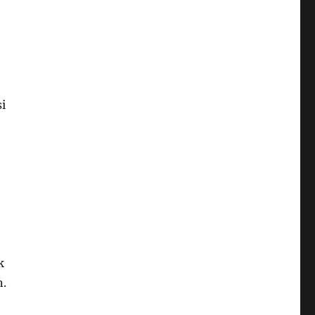
i
k
n.