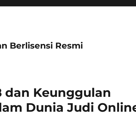
an Berlisensi Resmi
8 dan Keunggulan
lam Dunia Judi Onlin