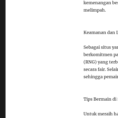
kemenangan besa
melimpah.
Keamanan dan L
Sebagai situs ya
berkomitmen pad
(RNG) yang terb
secara fair. Sela
sehingga pemain
Tips Bermain di
Untuk meraih ha