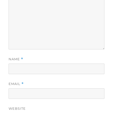
NAME
*
EMAIL
*
WEBSITE