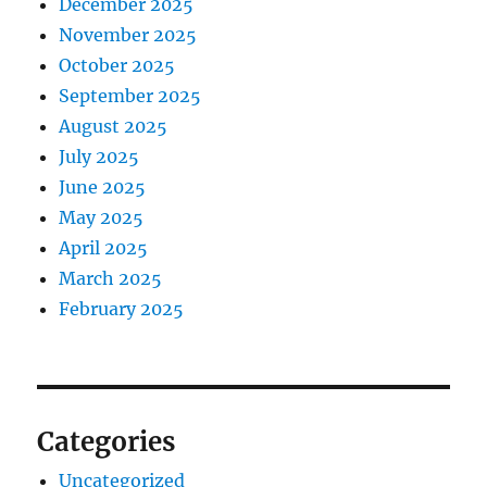
December 2025
November 2025
October 2025
September 2025
August 2025
July 2025
June 2025
May 2025
April 2025
March 2025
February 2025
Categories
Uncategorized