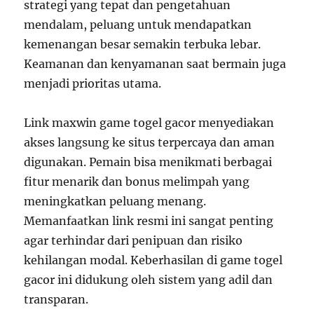
strategi yang tepat dan pengetahuan
mendalam, peluang untuk mendapatkan
kemenangan besar semakin terbuka lebar.
Keamanan dan kenyamanan saat bermain juga
menjadi prioritas utama.
Link maxwin game togel gacor menyediakan
akses langsung ke situs terpercaya dan aman
digunakan. Pemain bisa menikmati berbagai
fitur menarik dan bonus melimpah yang
meningkatkan peluang menang.
Memanfaatkan link resmi ini sangat penting
agar terhindar dari penipuan dan risiko
kehilangan modal. Keberhasilan di game togel
gacor ini didukung oleh sistem yang adil dan
transparan.