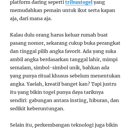
platform daring seperti
tribuntogel
yang
memudahkan pemain untuk ikut serta kapan
aja, dari mana aja.
Kalau dulu orang harus keluar rumah buat
pasang nomor, sekarang cukup buka perangkat
dan tinggal pilih angka favorit. Ada yang suka
ambil angka berdasarkan tanggal lahir, mimpi
semalam, simbol-simbol unik, bahkan ada
yang punya ritual khusus sebelum menentukan
angka. Yaelah, kreatif banget kan? Tapi justru
itu yang bikin togel punya daya tariknya
sendiri: gabungan antara insting, hiburan, dan
sedikit keberuntungan.
Selain itu, perkembangan teknologi juga bikin