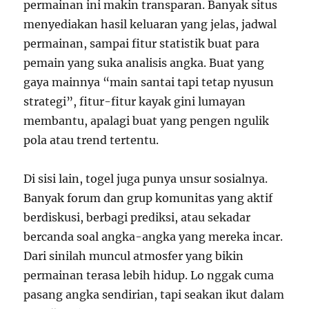
permainan ini makin transparan. Banyak situs
menyediakan hasil keluaran yang jelas, jadwal
permainan, sampai fitur statistik buat para
pemain yang suka analisis angka. Buat yang
gaya mainnya “main santai tapi tetap nyusun
strategi”, fitur-fitur kayak gini lumayan
membantu, apalagi buat yang pengen ngulik
pola atau trend tertentu.
Di sisi lain, togel juga punya unsur sosialnya.
Banyak forum dan grup komunitas yang aktif
berdiskusi, berbagi prediksi, atau sekadar
bercanda soal angka-angka yang mereka incar.
Dari sinilah muncul atmosfer yang bikin
permainan terasa lebih hidup. Lo nggak cuma
pasang angka sendirian, tapi seakan ikut dalam