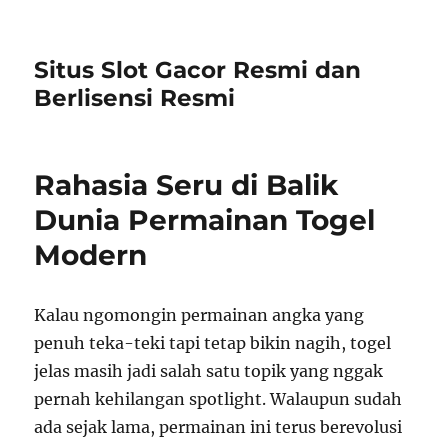
Situs Slot Gacor Resmi dan
Berlisensi Resmi
Rahasia Seru di Balik
Dunia Permainan Togel
Modern
Kalau ngomongin permainan angka yang
penuh teka-teki tapi tetap bikin nagih, togel
jelas masih jadi salah satu topik yang nggak
pernah kehilangan spotlight. Walaupun sudah
ada sejak lama, permainan ini terus berevolusi