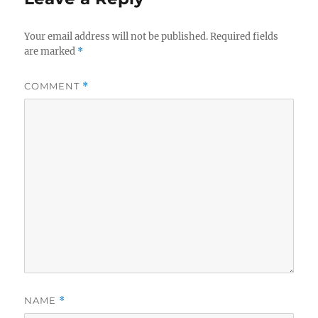
Your email address will not be published.
Required fields
are marked
*
COMMENT
*
NAME
*