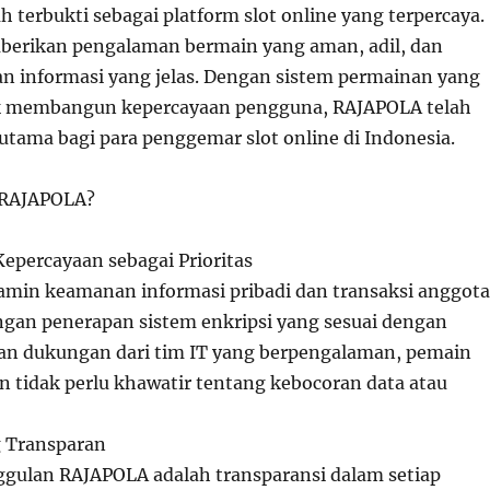
h terbukti sebagai platform slot online yang terpercaya.
berikan pengalaman bermain yang aman, adil, dan
 informasi yang jelas. Dengan sistem permainan yang
k membangun kepercayaan pengguna, RAJAPOLA telah
utama bagi para penggemar slot online di Indonesia.
 RAJAPOLA?
percayaan sebagai Prioritas
min keamanan informasi pribadi dan transaksi anggot
gan penerapan sistem enkripsi yang sesuai dengan
dan dukungan dari tim IT yang berpengalaman, pemain
 tidak perlu khawatir tentang kebocoran data atau
g Transparan
ggulan RAJAPOLA adalah transparansi dalam setiap