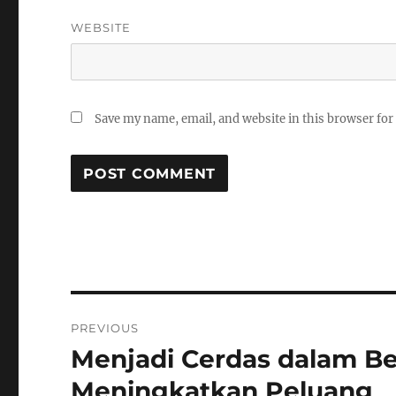
WEBSITE
Save my name, email, and website in this browser for
Post
PREVIOUS
navigation
Menjadi Cerdas dalam Ber
Previous
post:
Meningkatkan Peluang