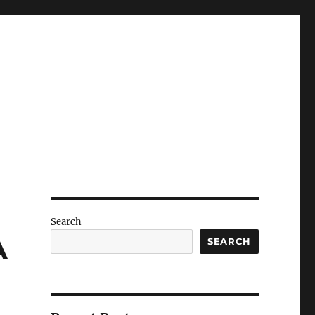
Search
A
SEARCH