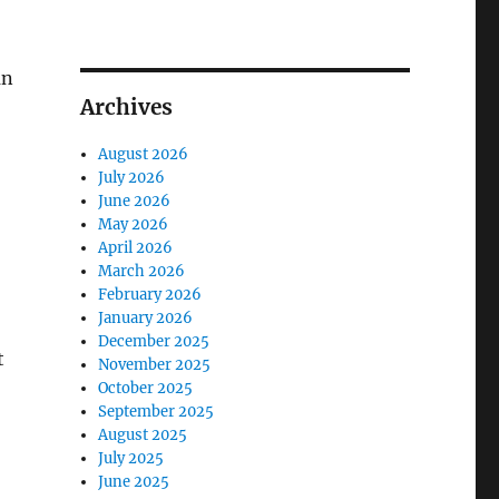
an
Archives
August 2026
July 2026
June 2026
May 2026
April 2026
March 2026
February 2026
January 2026
December 2025
t
November 2025
October 2025
September 2025
August 2025
July 2025
June 2025