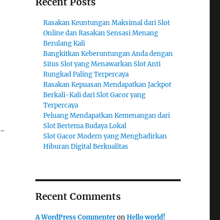
Recent Posts
Rasakan Keuntungan Maksimal dari Slot
Online dan Rasakan Sensasi Menang
Berulang Kali
Bangkitkan Keberuntungan Anda dengan
Situs Slot yang Menawarkan Slot Anti
Rungkad Paling Terpercaya
Rasakan Kepuasan Mendapatkan Jackpot
Berkali-Kali dari Slot Gacor yang
Terpercaya
Peluang Mendapatkan Kemenangan dari
Slot Bertema Budaya Lokal
a-
Slot Gacor Modern yang Menghadirkan
Hiburan Digital Berkualitas
Recent Comments
A WordPress Commenter
on
Hello world!