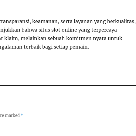
ransparansi, keamanan, serta layanan yang berkualitas,
ukkan bahwa situs slot online yang terpercaya
ar klaim, melainkan sebuah komitmen nyata untuk
alaman terbaik bagi setiap pemain.
 are marked
*