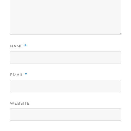
NAME
*
EMAIL
*
WEBSITE