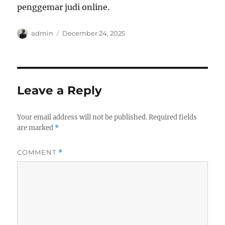
penggemar judi online.
Author
Posted
admin
December 24, 2025
on
Leave a Reply
Your email address will not be published.
Required fields
are marked
*
COMMENT
*