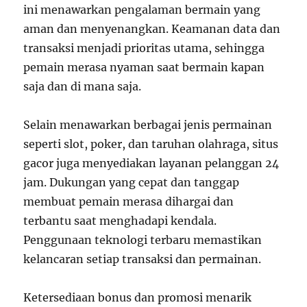
ini menawarkan pengalaman bermain yang
aman dan menyenangkan. Keamanan data dan
transaksi menjadi prioritas utama, sehingga
pemain merasa nyaman saat bermain kapan
saja dan di mana saja.
Selain menawarkan berbagai jenis permainan
seperti slot, poker, dan taruhan olahraga, situs
gacor juga menyediakan layanan pelanggan 24
jam. Dukungan yang cepat dan tanggap
membuat pemain merasa dihargai dan
terbantu saat menghadapi kendala.
Penggunaan teknologi terbaru memastikan
kelancaran setiap transaksi dan permainan.
Ketersediaan bonus dan promosi menarik