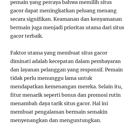
pemain yang percaya bahwa memilih situs
gacor dapat meningkatkan peluang menang
secara signifikan. Keamanan dan kenyamanan
bermain juga menjadi prioritas utama dari situs
gacor terbaik.
Faktor utama yang membuat situs gacor
diminati adalah kecepatan dalam pembayaran
dan layanan pelanggan yang responsif. Pemain
tidak perlu menunggu lama untuk
mendapatkan kemenangan mereka. Selain itu,
fitur menarik seperti bonus dan promosi rutin
menambah daya tarik situs gacor. Hal ini
membuat pengalaman bermain semakin
menyenangkan dan menguntungkan.