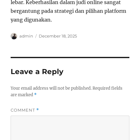
lebar. Keberhasilan dalam judi online sangat
bergantung pada strategi dan pilihan platform
yang digunakan.
Author
Posted
admin
December 18, 2025
on
Leave a Reply
Your email address will not be published.
Required fields
are marked
*
COMMENT
*