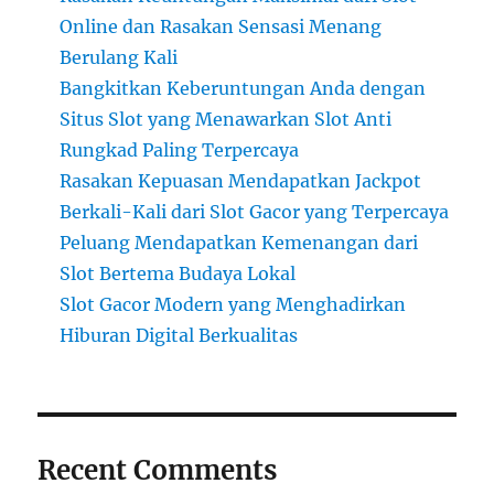
Online dan Rasakan Sensasi Menang
Berulang Kali
Bangkitkan Keberuntungan Anda dengan
Situs Slot yang Menawarkan Slot Anti
Rungkad Paling Terpercaya
Rasakan Kepuasan Mendapatkan Jackpot
Berkali-Kali dari Slot Gacor yang Terpercaya
Peluang Mendapatkan Kemenangan dari
Slot Bertema Budaya Lokal
Slot Gacor Modern yang Menghadirkan
Hiburan Digital Berkualitas
Recent Comments