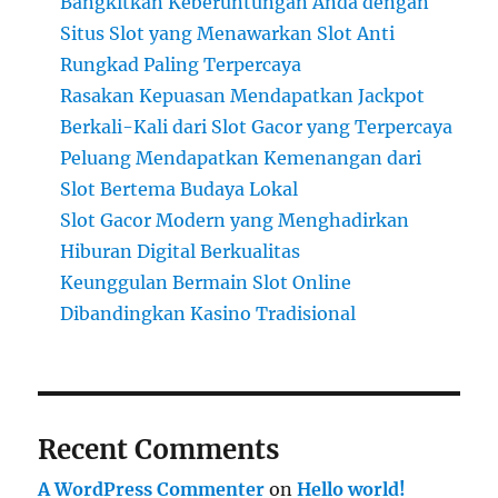
Bangkitkan Keberuntungan Anda dengan
Situs Slot yang Menawarkan Slot Anti
Rungkad Paling Terpercaya
Rasakan Kepuasan Mendapatkan Jackpot
Berkali-Kali dari Slot Gacor yang Terpercaya
Peluang Mendapatkan Kemenangan dari
Slot Bertema Budaya Lokal
Slot Gacor Modern yang Menghadirkan
Hiburan Digital Berkualitas
Keunggulan Bermain Slot Online
Dibandingkan Kasino Tradisional
Recent Comments
A WordPress Commenter
on
Hello world!