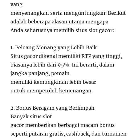
yang
menyenangkan serta menguntungkan. Berikut
adalah beberapa alasan utama mengapa
Anda seharusnya memilih situs slot gacor:
1. Peluang Menang yang Lebih Baik
Situs gacor dikenal memiliki RTP yang tinggi,
biasanya lebih dari 95%. Ini berarti, dalam
jangka panjang, pemain
memiliki kemungkinan lebih besar
untuk memperoleh kemenangan.
2. Bonus Beragam yang Berlimpah
Banyak situs slot
gacor memberikan berbagai macam bonus
seperti putaran gratis, cashback, dan turnamen