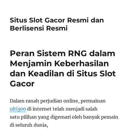
Situs Slot Gacor Resmi dan
Berlisensi Resmi
Peran Sistem RNG dalam
Menjamin Keberhasilan
dan Keadilan di Situs Slot
Gacor
Dalam ranah perjudian online, permainan
ulti300
di internet telah menjadi salah
satu pilihan yang digemari oleh banyak pemain
di seluruh dunia,