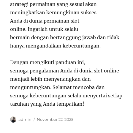
strategi permainan yang sesuai akan
meningkatkan kemungkinan sukses
Anda di dunia permainan slot
online. Ingatlah untuk selalu
bermain dengan bertanggung jawab dan tidak
hanya mengandalkan keberuntungan.
Dengan mengikuti panduan ini,
semoga pengalaman Anda di dunia slot online
menjadi lebih menyenangkan dan
menguntungkan. Selamat mencoba dan
semoga keberuntungan selalu menyertai setiap
taruhan yang Anda tempatkan!
Author
Posted
admin
November 22, 2025
on