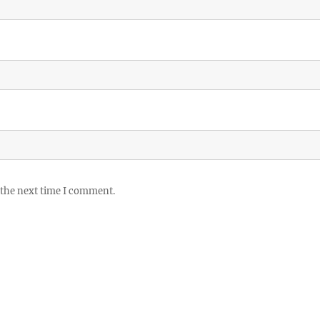
 the next time I comment.