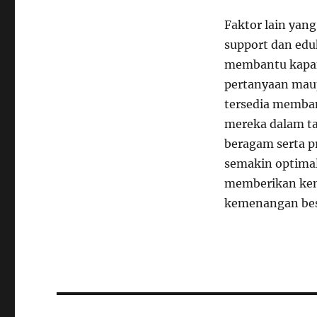
Faktor lain yang
support dan edu
membantu kapan 
pertanyaan maup
tersedia memba
mereka dalam t
beragam serta p
semakin optimal
memberikan ken
kemenangan besa