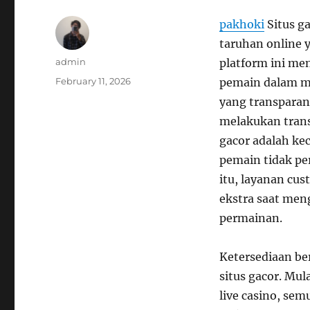
pakhoki
Situs ga
taruhan online
Author
admin
platform ini m
Posted
February 11, 2026
pemain dalam m
on
yang transpara
melakukan trans
gacor adalah ke
pemain tidak pe
itu, layanan cu
ekstra saat men
permainan.
Ketersediaan be
situs gacor. Mul
live casino, se