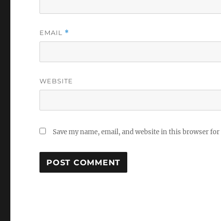
EMAIL
*
WEBSITE
Save my name, email, and website in this browser for