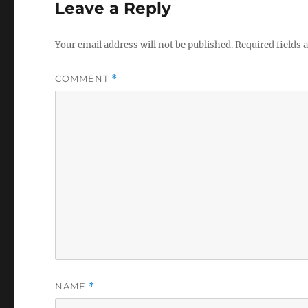
Leave a Reply
Your email address will not be published.
Required fields
COMMENT
*
NAME
*