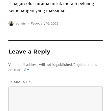
sebagai solusi utama untuk meraih peluang
kemenangan yang maksimal.
Author
Posted
admin
February 16, 2026
on
Leave a Reply
Your email address will not be published.
Required fields
are marked
*
COMMENT
*