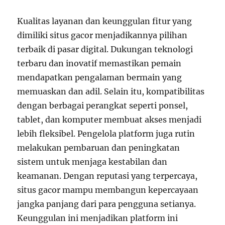
Kualitas layanan dan keunggulan fitur yang
dimiliki situs gacor menjadikannya pilihan
terbaik di pasar digital. Dukungan teknologi
terbaru dan inovatif memastikan pemain
mendapatkan pengalaman bermain yang
memuaskan dan adil. Selain itu, kompatibilitas
dengan berbagai perangkat seperti ponsel,
tablet, dan komputer membuat akses menjadi
lebih fleksibel. Pengelola platform juga rutin
melakukan pembaruan dan peningkatan
sistem untuk menjaga kestabilan dan
keamanan. Dengan reputasi yang terpercaya,
situs gacor mampu membangun kepercayaan
jangka panjang dari para pengguna setianya.
Keunggulan ini menjadikan platform ini