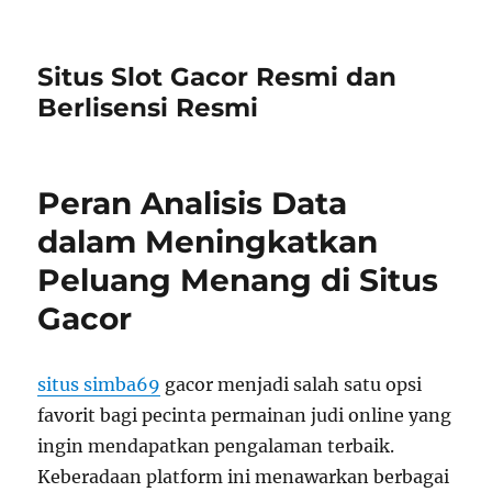
Situs Slot Gacor Resmi dan
Berlisensi Resmi
Peran Analisis Data
dalam Meningkatkan
Peluang Menang di Situs
Gacor
situs simba69
gacor menjadi salah satu opsi
favorit bagi pecinta permainan judi online yang
ingin mendapatkan pengalaman terbaik.
Keberadaan platform ini menawarkan berbagai